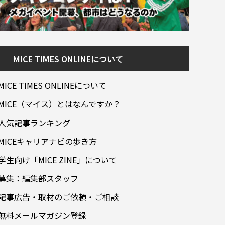
MICE TIMES ONLINEについて
MICE TIMES ONLINEについて
MICE（マイス）とはなんですか？
人気記事ランキング
MICEキャリアナビの歩き方
学生向け「MICE ZINE」について
募集：編集部スタッフ
記事広告・取材のご依頼・ご相談
無料メールマガジン登録