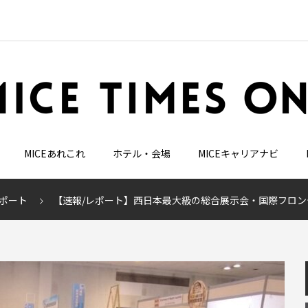
MICEあれこれ
ホテル・会場
MICEキャリアナビ
ポート
【速報/レポート】西日本最大級の総合展示会・国際フロンテ