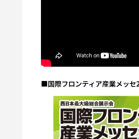
■国際フロンティア産業メッセ2