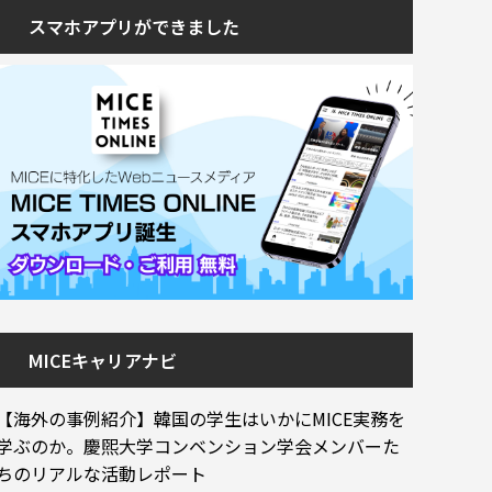
スマホアプリができました
MICEキャリアナビ
【海外の事例紹介】韓国の学生はいかにMICE実務を
学ぶのか。慶煕大学コンベンション学会メンバーた
ちのリアルな活動レポート