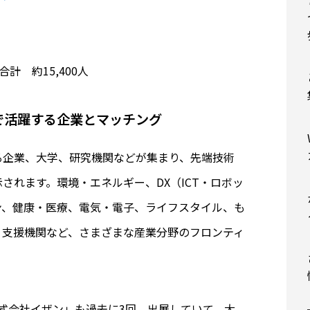
合計 約15,400人
で活躍する企業とマッチング
る企業、大学、研究機関などが集まり、先端技術
されます。環境・エネルギー、DX（ICT・ロボッ
ン、健康・医療、電気・電子、ライフスタイル、も
・支援機関など、さまざまな産業分野のフロンティ
する「株式会社イザン」も過去に3回、出展していて、大