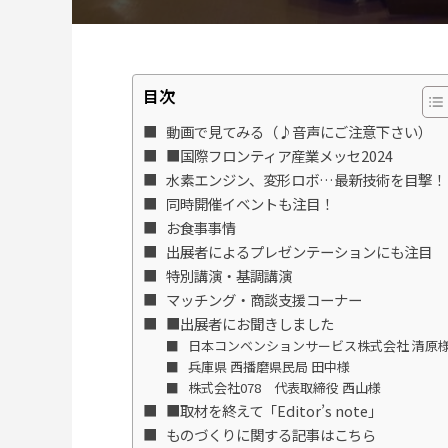
目次
動画で見てみる（♪音声にご注意下さい）
■国際フロンティア産業メッセ2024
水素エンジン、変形ロボ…最新技術を目撃！
同時開催イベントも注目！
お食事事情
出展者によるプレゼンテーションにも注目
特別講演・基調講演
マッチング・商談支援コーナー
■出展者にお聞きしました
日本コンベンションサービス株式会社 清原
兵庫県 西播磨県民局 田中様
株式会社078 代表取締役 西山様
■取材を終えて「Editor’s note」
ものづくりに関する記事はこちら