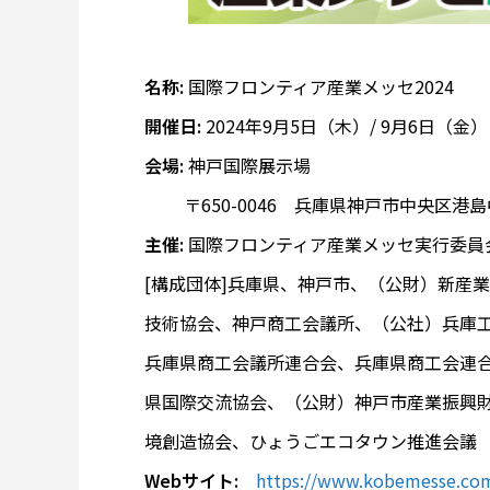
名称:
国際フロンティア産業メッセ2024
開催日:
2024年9月5日（木）/ 9月6日（金）
会場:
神戸国際展示場
〒650-0046 兵庫県神戸市中央区港島中町
主催:
国際フロンティア産業メッセ実行委員
[構成団体]兵庫県、神戸市、（公財）新産
技術協会、神戸商工会議所、（公社）兵庫
兵庫県商工会議所連合会、兵庫県商工会連
県国際交流協会、（公財）神戸市産業振興
境創造協会、ひょうごエコタウン推進会議
Webサイト:
https://www.kobemesse.co