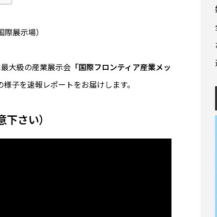
戸国際展示場）
本最大級の産業展示会
「国際フロンティア産業メッ
の様子を速報レポートをお届けします。
意下さい）