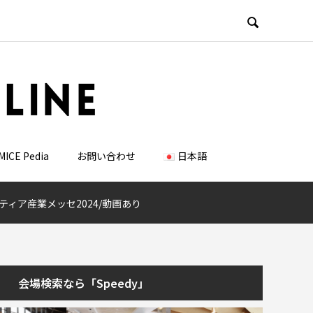

MICE Pedia
お問い合わせ
日本語
ィア産業メッセ2024/動画あり
会場検索なら「Speedy」