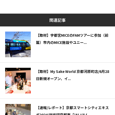
関連記事
【取材】宇都宮MICEのFAMツアーに参加（前
篇）市内のMICE施設やユニー...
【取材】My Sake World 京都河原町店/6月28
日新規オープン、イ...
【速報/レポート】京都スマートシティエキス
ポ2024/学術研究都市「けいはん...