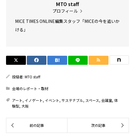
MTO staff
プロフィール
MICE TIMES ONLINE編集スタッフ「MICEの今を追いか
ける」
投稿者:
MTO staff
会場のレポート・取材
アート
,
イノゲート
,
イベント
,
サステナブル
,
スペース
,
会議室
,
体
験型
,
大阪