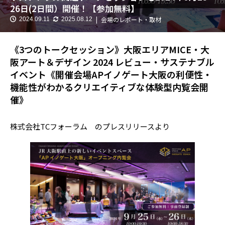
26日(2日間）開催！【参加無料】
会場のレポート・取材
2024.09.11
2025.08.12
《3つのトークセッション》大阪エリアMICE・大
阪アート＆デザイン 2024 レビュー・サステナブル
イベント《開催会場APイノゲート大阪の利便性・
機能性がわかるクリエイティブな体験型内覧会開
催》
株式会社TCフォーラム のプレスリリースより