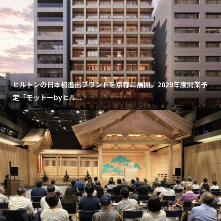
ヒルトンの日本初進出ブランドを京都に展開。2029年度開業予
定「モットーbyヒル...