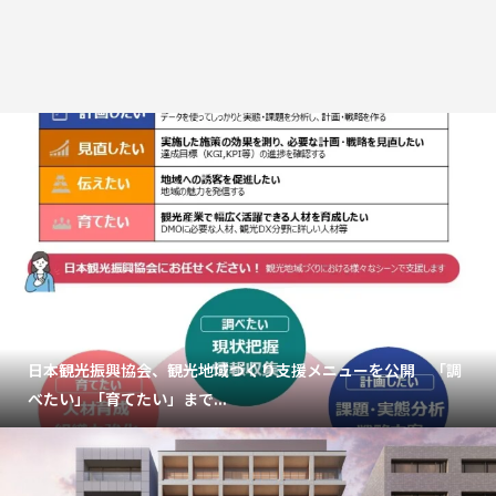
日本観光振興協会、観光地域づくり支援メニューを公開 「調
べたい」「育てたい」まで...