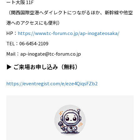
ート大阪 11F
（関西国際空港へダイレクトにつながるほか、新幹線や他空
港へのアクセスにも便利）
HP：
https://www.tc-forum.co.jp/ap-inogateosaka/
TEL：06-6454-2109
Mail：ap-inogate@tc-forum.co.jp
▶ ご来場お申し込み（無料）
https://eventregist.com/e/eze4QiqsFZb2