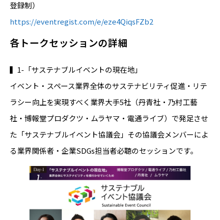
登録制）
https://eventregist.com/e/eze4QiqsFZb2
各トークセッションの詳細
▍1-「サステナブルイベントの現在地」
イベント・スペース業界全体のサステナビリティ促進・リテ
ラシー向上を実現すべく業界大手5社（丹青社・乃村工藝
社・博報堂プロダクツ・ムラヤマ・電通ライブ）で発足させ
た「サステナブルイベント協議会」その協議会メンバーによ
る業界関係者・企業SDGs担当者必聴のセッションです。