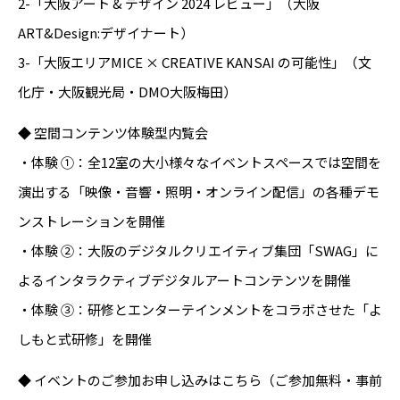
2-「大阪アート & デザイン 2024 レビュー」（大阪
ART&Design:デザイナート）
3-「大阪エリアMICE × CREATIVE KANSAI の可能性」（文
化庁・大阪観光局・DMO大阪梅田）
◆ 空間コンテンツ体験型内覧会
・体験 ①：全12室の大小様々なイベントスペースでは空間を
演出する「映像・音響・照明・オンライン配信」の各種デモ
ンストレーションを開催
・体験 ②：大阪のデジタルクリエイティブ集団「SWAG」に
よるインタラクティブデジタルアートコンテンツを開催
・体験 ③：研修とエンターテインメントをコラボさせた「よ
しもと式研修」を開催
◆ イベントのご参加お申し込みはこちら（ご参加無料・事前