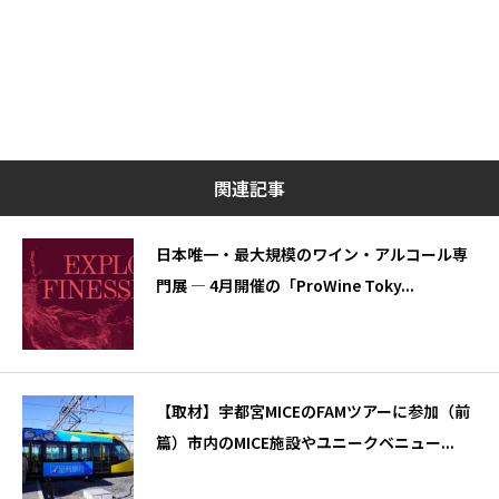
関連記事
日本唯一・最大規模のワイン・アルコール専
門展 — 4月開催の「ProWine Toky...
【取材】宇都宮MICEのFAMツアーに参加（前
篇）市内のMICE施設やユニークベニュー...