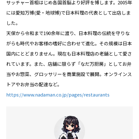
サッチャー首相はじめ各国首脳より好評を博します。2005年
には愛知万博(愛・地球博)で日本料理の代表として出店しま
した。
天保から令和まで190余年に渡り、日本料理の伝統を守りな
がらも時代やお客様の嗜好に合わせて進化。その規模は日本
国内にとどまりません。現在も日本料理店の老舗として愛さ
れています。また、店舗に限らず「なだ万厨房」としてお弁
当やお惣菜、グロッサリーを商業施設で展開。オンラインス
トアやお弁当の配達など。
https://www.nadaman.co.jp/pages/restaurants