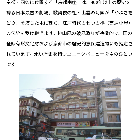
京都・四条に位置する「京都南座」は、400年以上の歴史を
誇る日本最古の劇場。歌舞伎の祖・出雲の阿国が「かぶきを
どり」を演じた地に建ち、江戸時代の七つの櫓（芝居小屋）
の伝統を受け継ぎます。桃山風の破風造りが特徴的で、国の
登録有形文化財および京都市の歴史的意匠建造物にも指定さ
れています。永い歴史を持つユニークベニュー会場のひとつ
です。