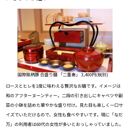
国際銘柄豚 合盛り膳 「二重奏」 3,400円(税別)
ロースとヒレを1度に味わえる贅沢なお膳です。イメージは
和のアフターヌーンティー。二段の引き出しにキャベツや副
菜の小鉢を詰めた華やかな盛り付け。見た目も楽しく一口サ
イズでいただけるので、女性も食べやすいです。現に「なだ
万」の利用者は60代の女性が多いとおっしゃっていました。