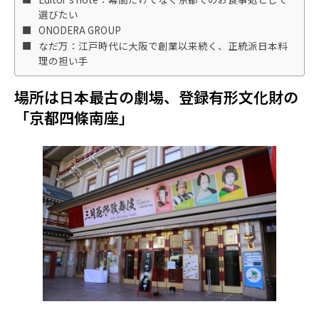
選びたい
ONODERA GROUP
なだ万：江戸時代に大阪で創業以来続く、正統派日本料
理の担い手
場所は日本最古の劇場、登録有形文化財の
「京都四條南座」