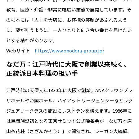
教育、医療・介護…非常に幅広い業態で展開しています。そ
の根本には「人」を大切に、お客様の笑顔があふれるよう
に、夢が叶うように、一人ひとりと向き合い幸せを届けたい
とする精神があります。
Webサイト
https://www.onodera-group.jp/
なだ万：江戸時代に大阪で創業以来続く、
正統派日本料理の担い手
江戸時代の天保元年1830年に大阪で創業。ANAクラウンプラ
ザホテルや帝国ホテル、ハイアット リージェンシーなどラグ
ジュアリークラスの施設にレストランを構えます。1986年に
は民間施設初となる東京サミット公式晩餐会が「なだ万本店
山茶花荘（さざんかそう）」で開催され、レーガン大統領、