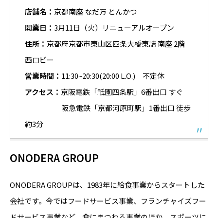
店舗名：
京都南座 なだ万 とんかつ
開業日：
3月11日（火）リニューアルオープン
住所：
京都府京都市東山区四条大橋東詰 南座 2階
西ロビー
営業時間：
11:30~20:30(20:00 L.O.) 不定休
アクセス：
京阪電鉄「祇園四条駅」6番出口 すぐ
阪急電鉄「京都河原町駅」1番出口 徒歩
約3分
ONODERA GROUP
ONODERA GROUPは、1983年に給食事業からスタートした
会社です。今ではフードサービス事業、フランチャイズフー
ドサービス事業など、食にまつわる事業のほか、スポーツに