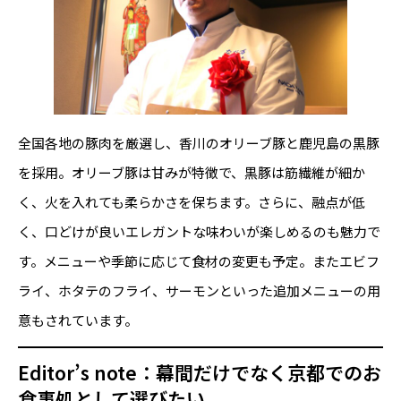
全国各地の豚肉を厳選し、香川のオリーブ豚と鹿児島の黒豚
を採用。オリーブ豚は甘みが特徴で、黒豚は筋繊維が細か
く、火を入れても柔らかさを保ちます。さらに、融点が低
く、口どけが良いエレガントな味わいが楽しめるのも魅力で
す。メニューや季節に応じて食材の変更も予定。またエビフ
ライ、ホタテのフライ、サーモンといった追加メニューの用
意もされています。
Editor’s note：幕間だけでなく京都でのお
食事処として選びたい