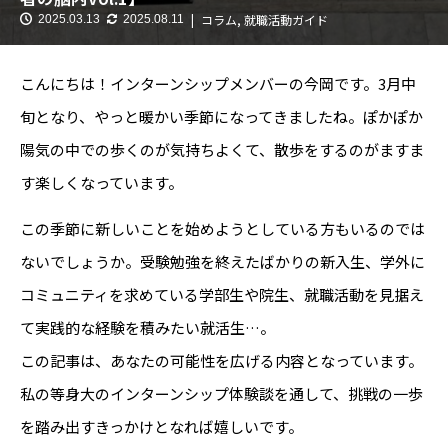
コラム
,
就職活動ガイド
2025.03.13
2025.08.11
こんにちは！インターンシップメンバーの今岡です。3月中
旬となり、やっと暖かい季節になってきましたね。ぽかぽか
陽気の中での歩くのが気持ちよくて、散歩をするのがますま
す楽しくなっています。
この季節に新しいことを始めようとしている方もいるのでは
ないでしょうか。受験勉強を終えたばかりの新入生、学外に
コミュニティを求めている学部生や院生、就職活動を見据え
て実践的な経験を積みたい就活生…。
この記事は、あなたの可能性を広げる内容となっています。
私の等身大のインターンシップ体験談を通して、挑戦の一歩
を踏み出すきっかけとなれば嬉しいです。