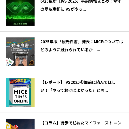
6/25更新【IVS 2025】事前情報まとめ：今年
の夏も京都にIVSがやっ...
2025年版「観光白書」発表：MICEについては
どのように触れられているか ...
【レポート】IVS2025参加前に読んでほし
い！「やっておけばよかった」と思...
【コラム】徒歩で訪ねたマイファースト ニン