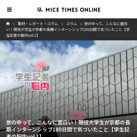
取材・レポート・コラム
コラム
世の中って、こんなに面白
い！現役大学生が京都の長期インターンシップ180日間で気づいたこと【学
生記者の脳内vol.1】
世の中って、こんなに面白い！現役大学生が京都の長
期インターンシップ180日間で気づいたこと【学生記
者の脳内vol.1】