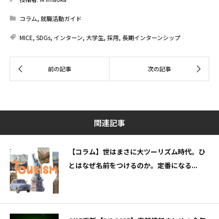
コラム
,
就職活動ガイド
MICE
,
SDGs
,
インターン
,
大学生
,
採用
,
長期インターンシップ
関連記事
【コラム】世はまさに大ツーリズム時代。ひ
とはなぜ名前をつけるのか。定番になる...