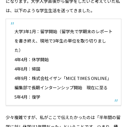
になります。大学入学直後から留学をしたいと考えていた私
は、以下のような学生生活を送ってきました。
大学3年1月：留学開始（留学先で学期末のレポート
を書き終え、現地で3年生の単位を取り切りまし
た）
4年4月：休学開始
4年8月：帰国
4年9月：株式会社イザン「MICE TIMES ONLINE」
編集部で長期インターンシップ開始 現在に至る
5年4月：復学
少々複雑ですが、私がここで伝えたかったのは「半年間の留
学に対し休学は1年間だった」ということです。つまり、
帰