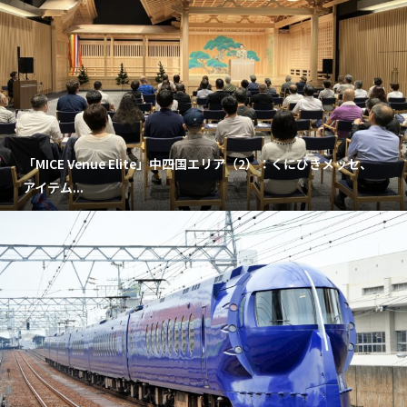
「MICE Venue Elite」中四国エリア（2）：くにびきメッセ、
アイテム...