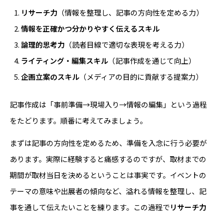
リサーチ力
（情報を整理し、記事の方向性を定める力）
情報を正確かつ分かりやすく伝えるスキル
論理的思考力
（読者目線で適切な表現を考える力）
ライティング・編集スキル
（記事作成を通じて向上）
企画立案のスキル
（メディアの目的に貢献する提案力）
記事作成は「事前準備→現場入り→情報の編集」という過程
をたどります。順番に考えてみましょう。
まずは記事の方向性を定めるため、準備を入念に行う必要が
あります。実際に経験すると痛感するのですが、取材までの
期間が取材当日を決めるということは事実です。イベントの
テーマの意味や出展者の傾向など、溢れる情報を整理し、記
事を通して伝えたいことを練ります。この過程で
リサーチ力