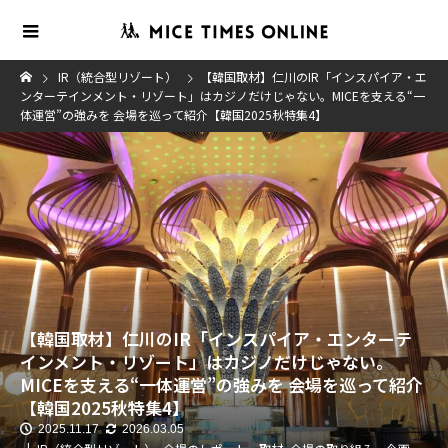
IR（統合型リゾート）
【韓国取材】仁川のIR「インスパイア・エ
ンターテインメント・リゾート」はカジノだけじゃない。MICEを支える“一
体運営”の強みを 会場を巡って紹介【韓国2025秋特集4】
【韓国取材】仁川のIR「インスパイア・エンターテ
インメント・リゾート」はカジノだけじゃない。
MICEを支える“一体運営”の強みを 会場を巡って紹介
【韓国2025秋特集4】
2025.11.17
2026.03.05