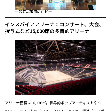
一般来場者用のロビー
インスパイアアリーナ：コンサート、大会、
授与式など15,000席の多目的アリーナ
アリーナ面積は16,136㎡。世界的ポップアーティストやK-
popアーティストのパフォーマンスをはじめ、授賞式、スポ