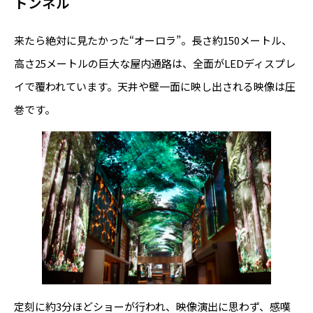
トンネル
来たら絶対に見たかった“オーロラ”。長さ約150メートル、
高さ25メートルの巨大な屋内通路は、全面がLEDディスプレ
イで覆われています。天井や壁一面に映し出される映像は圧
巻です。
定刻に約3分ほどショーが行われ、映像演出に思わず、感嘆