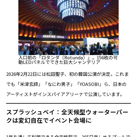
入口前の「ロタンダ（Rotunda）」。156枚の可
動LEDパネルでできた巨大シャンデリア
2026年2月22日には松田聖子、初の韓国公演が決定。これま
でも「米津玄師」「なにわ男子」「YOASOBI」ら、日本の
アーティストがインスパイアアリーナで公演しています。
スプラッシュベイ：全天候型ウォーターパー
クは変幻自在でイベント会場に
1年を通して利用できる全天候型で、365日楽しめるプールで