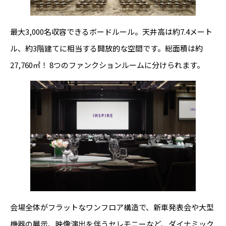
最大3,000名収容できるボードルール。天井高は約7.4メート
ル、約3階建てに相当する開放的な空間です。総面積は約
27,760㎡！ 8つのファンクションルームに分けられます。
会場全体がフラットなワンフロア構造で、新車発表会や大型
機器の展示、映像演出を伴うセレモニーなど、ダイナミック