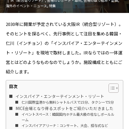
IR（統合型リゾート）
,
会場のレポート・取材
,
会場の取り組み・企画
,
海外のイベント・ニュース
,
特集
2030年に開業が予定されている大阪IR（統合型リゾート）。
そのヒントを探るべく、先行事例として注目を集める韓国・
仁川（インチョン）の「インスパイア・エンターテインメン
ト・リゾート」を現地で取材しました。IRならではの一体運
営とはどのようなものなのでしょうか。施設構成とともにご
紹介します。
目次
インスパイア・エンターテインメント・リゾート
仁川国際空港から無料シャトルバスで15分、タクシーで5分
MICE会場となり得るスポットをご紹介いただきました
イベントスペース：韓国国内ホテル最大級の柱なしボールル
ーム
インスパイアアリーナ：コンサート、大会、授与式など