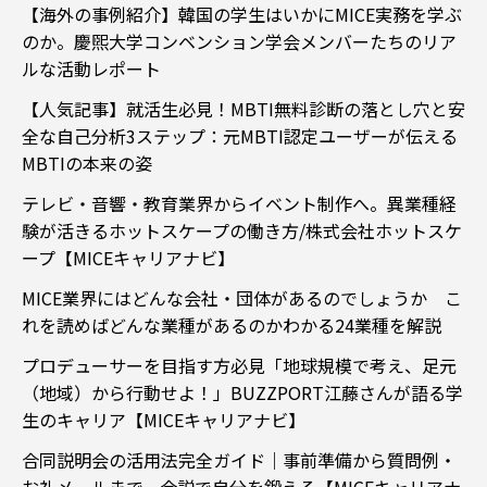
【海外の事例紹介】韓国の学生はいかにMICE実務を学ぶ
のか。慶煕大学コンベンション学会メンバーたちのリア
ルな活動レポート
【人気記事】就活生必見！MBTI無料診断の落とし穴と安
全な自己分析3ステップ：元MBTI認定ユーザーが伝える
MBTIの本来の姿
テレビ・音響・教育業界からイベント制作へ。異業種経
験が活きるホットスケープの働き方/株式会社ホットスケ
ープ【MICEキャリアナビ】
MICE業界にはどんな会社・団体があるのでしょうか こ
れを読めばどんな業種があるのかわかる24業種を解説
プロデューサーを目指す方必見「地球規模で考え、足元
（地域）から行動せよ！」BUZZPORT江藤さんが語る学
生のキャリア【MICEキャリアナビ】
合同説明会の活用法完全ガイド｜事前準備から質問例・