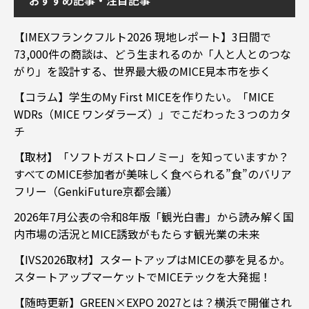
【IMEXフランクフルト2026 現地レポート】3日間で
73,000件の商談は、どう生まれるのか「人と人とのつな
がり」を設計する、世界最大級のMICE見本市を歩く
【コラム】学生のMy First MICEを作りたい。「MICE
WDRs（MICE ワンダラーズ）」でこだわった３つのカタ
チ
【取材】「ソフトガストロノミー」を知っていますか？
すべてのMICE参加者が美味しく食べられる”食”のバリア
フリー（GenkiFuture京都会議）
2026年7月公表の令和8年版「観光白書」から読み解く国
内市場の活況とMICE誘致がもたらす観光業の未来
【IVS2026取材】スタートアップはMICEの夢を見るか。
スタートアップマーケットでMICEテックを大発掘！
【随時更新】GREEN×EXPO 2027とは？横浜で開催され