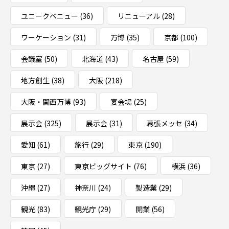
ユニークベニュー
(36)
リニューアル
(28)
ワーケーション
(31)
万博
(35)
京都
(100)
会議室
(50)
北海道
(43)
名古屋
(59)
地方創生
(38)
大阪
(218)
大阪・関西万博
(93)
宴会場
(25)
展示会
(325)
展示会
(31)
幕張メッセ
(34)
愛知
(61)
旅行
(29)
東京
(190)
東京
(27)
東京ビッグサイト
(76)
横浜
(36)
沖縄
(27)
神奈川
(24)
製造業
(29)
観光
(83)
観光庁
(29)
開業
(56)