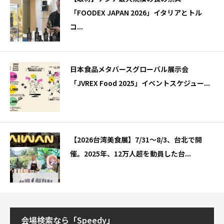
「FOODEX JAPAN 2026」イタリアとトル
コ...
日本食品メタバースグローバル展示会
「JVREX Food 2025」イベントスケジュー...
【2026台湾美食展】7/31～8/3、台北で開
催。2025年、12万人超を動員した台...
会場検索なら「Speedy」