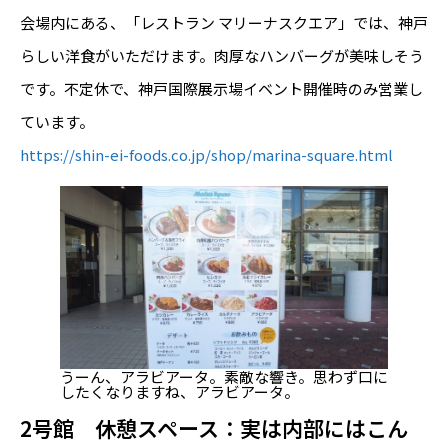
会場内にある、「レストラン マリーナスクエア」では、神戸
らしい洋食がいただけます。肉厚なハンバーグが美味しそう
です。不定休で、神戸国際展示場イベント開催時のみ営業し
ています。
https://shin-ei-foods.co.jp/shop/marina-square.html
うーん、アラビアータ。素敵な響き。思わず口に
したくなりますね、アラビアータ。
2号館 休憩スペース：実は内部にはこん