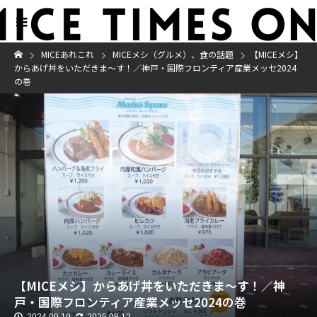
MICEあれこれ
MICEメシ（グルメ）、食の話題
【MICEメシ】
からあげ丼をいただきま～す！／神戸・国際フロンティア産業メッセ2024
の巻
【MICEメシ】からあげ丼をいただきま～す！／神
戸・国際フロンティア産業メッセ2024の巻
2024.09.19
2025.08.12