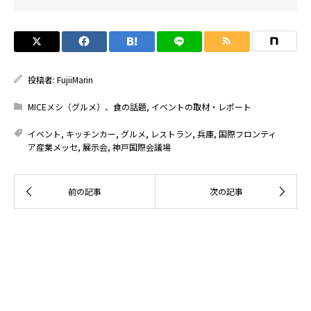
投稿者:
FujiiMarin
MICEメシ（グルメ）、食の話題
,
イベントの取材・レポート
イベント
,
キッチンカー
,
グルメ
,
レストラン
,
兵庫
,
国際フロンティ
ア産業メッセ
,
展示会
,
神戸国際会議場