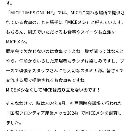
す。
「MICE TIMES ONLINE」では、MICEに関わる場所で提供さ
れている食事のことを勝手に
「MICEメシ」
と呼んでいます。
もちろん、周辺でいただけるお食事やスイーツも立派な
MICEメシ。
展示会で欠かせないのは食事ですよね。腹が減ってはなんと
やら。午前からいらした来場者もランチは楽しみですし、ブ
ースで頑張るスタッフさんにも大切なスタミナ源。皆さんで
交流する場で提供されるお食事もですね。
MICEメシなくしてMICEは成り立たないのです！
そんなわけで、時は2024年9月。神戸国際会議場で行われた
「国際フロンティア産業メッセ2024」でMICEメシを調査し
ました。