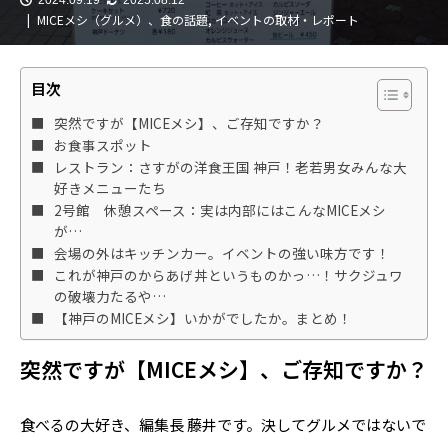
MICEメシ（グルメ）、食の話題
,
イベントの取材・レポート
目次
突然ですが【MICEメシ】、ご存知ですか？
お食事スポット
レストラン：さすがの洋食王国 神戸！老若男女みんな大
好きメニューたち
2号館 休憩スペース：実は内部にはこんなMICEメシ
が…
会場の外はキッチンカー。イベントの強い味方です！
これが神戸のからあげ丼というものかっ…！サクジュワ
の破壊力たるや…
【神戸のMICEメシ】いかがでしたか。まとめ！
突然ですが
【MICEメシ】
、ご存知ですか？
食べるの大好き、編集長 藤井です。決してグルメではないで