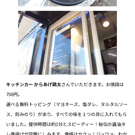
キッチンカー からあげ鶏太
さんでいただきます。お値段は
750円。
選べる無料トッピング（マヨネーズ、塩ダレ、タルタルソー
ス、刻みのり）があり、すべての味を１つの丼に入れてもら
いました。提供時間は約1分とスピーディー！秘伝の醤油タ
レ唐揚げが空腹にしみます。食感はサクッ！ジュワァ。わか