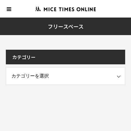
フリースペース
カテゴリー
ー