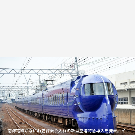
南海電鉄がなにわ筋線乗り入れの新型空港特急導入を発表。イ