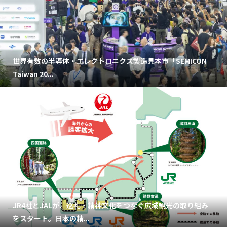
世界有数の半導体・エレクトロニクス製造見本市「SEMICON
Taiwan 20...
JR4社とJALが、巡礼・精神文化をつなぐ広域観光の取り組み
をスタート。日本の精...