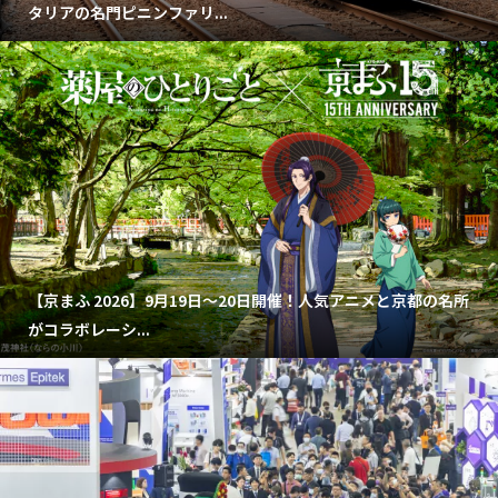
タリアの名門ピニンファリ...
【京まふ 2026】9月19日～20日開催！人気アニメと京都の名所
がコラボレーシ...