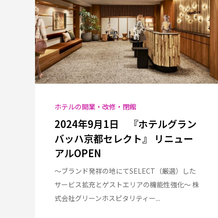
ホテルの開業・改修・閉館
2024年9月1日 『ホテルグラン
バッハ京都セレクト』 リニュー
アルOPEN
～ブランド発祥の地にてSELECT（厳選）した
サービス拡充とゲストエリアの機能性強化～ 株
式会社グリーンホスピタリティー...