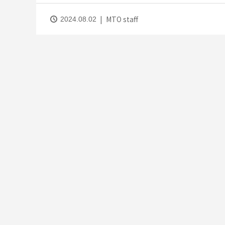
MTO staff
2024.08.02