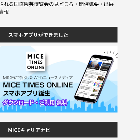
される国際園芸博覧会の見どころ・開催概要・出展
情報
スマホアプリができました
MICEキャリアナビ