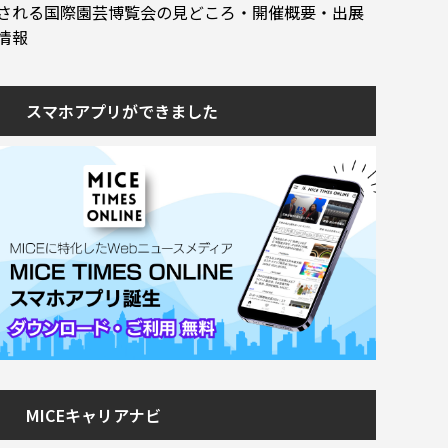
される国際園芸博覧会の見どころ・開催概要・出展
情報
スマホアプリができました
MICEキャリアナビ