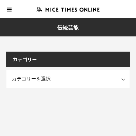
伝統芸能
カテゴリー
ー