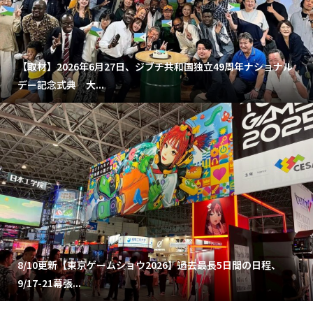
【取材】2026年6月27日、ジブチ共和国独立49周年ナショナル
デー記念式典 大...
8/10更新【東京ゲームショウ2026】過去最長5日間の日程、
9/17-21幕張...