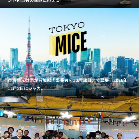
ント担当者の悩みに応え...
東京観光財団が参加都内事業者を10月20日まで募集。2026年
12月8日にジャカ...