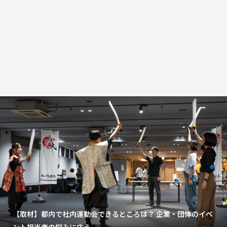
【取材】都内で社内運動会できるところは？ 企業・団体のイベ