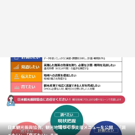
日本観光振興協会、観光地域づくり支援メニューを公開 「調