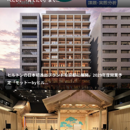
べたい」「育てたい」まで...
ヒルトンの日本初進出ブランドを京都に展開。2029年度開業予
定「モットーbyヒル...