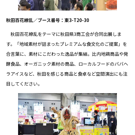
秋田百花繚乱／ブース番号：東3-T20-30
秋田百花繚乱をテーマに秋田県3商工会が合同出展しま
す。「地域素材が詰まったプレミアムな食文化のご提案」を
合言葉に、素材にこだわった逸品が集結。比内地鶏商品や発
酵食品、オーガニック素材の商品、ローカルフードのババヘ
ラアイスなど、秋田を感じる商品と食卓など空間演出にも注
目してください。