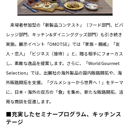
来場者参加型の「新製品コンテスト」（フード部門、ビバ
レッジ部門、キッチン&ダイニンググッズ部門）も引き続き
実施。展示イベント「OMOTSE」では「家族・親戚」「友
人・恋人」「ビジネス（接待）」と、贈る相手にフォーカス
し、素敵な逸品を提案します。さらに、「World Gourmet
Selection」では、出展社の海外製品の国内販路開拓や、海
外販路開拓を支援。「グルメショーから世界へ！」をテーマ
に、日本・海外の双方の「食」を集め、新たな販路開拓、活
発な商談を促進します。
■充実したセミナープログラム、キッチンス
テージ