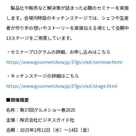
製品化や販売など解決策が詰まった必聴のセミナーを実施
します。会場内特設のキッチンステージでは、シェフや生産
者が作り手の想いやストーリーを直接伝える場として会期中
13ステージをご用意しています。
・セミナープログラムの詳細、お申し込みはこちら
https://www.gou
r
metshow.jp/37gs/visit/seminar.html
・キッチンステージの詳細はこちら
https://www.gourmetshow.jp/37gs/visit/stage.html
■開催概要
名称：第37回グルメショー春2025
主催：株式会社ビジネスガイド社
会期：2025年2月12日（水）～14日（金）