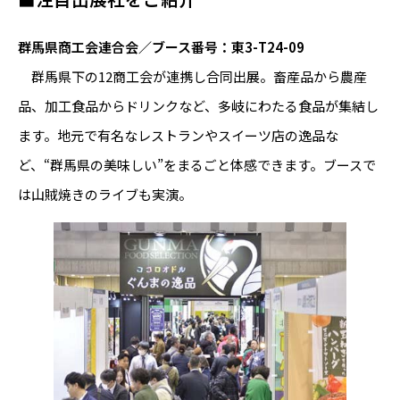
群馬県商工会連合会／ブース番号：東3-T24-09
群馬県下の12商工会が連携し合同出展。畜産品から農産
品、加工食品からドリンクなど、多岐にわたる食品が集結し
ます。地元で有名なレストランやスイーツ店の逸品な
ど、“群馬県の美味しい”をまるごと体感できます。ブースで
は山賊焼きのライブも実演。