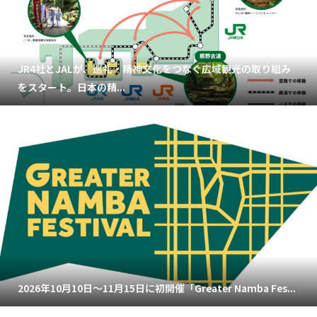
JR4社とJALが、巡礼・精神文化をつなぐ広域観光の取り組み
をスタート。日本の精...
2026年10月10日～11月15日に初開催「Greater Namba Fes...