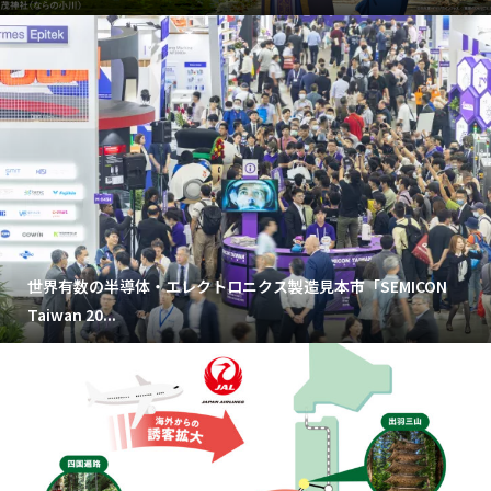
世界有数の半導体・エレクトロニクス製造見本市「SEMICON
Taiwan 20...