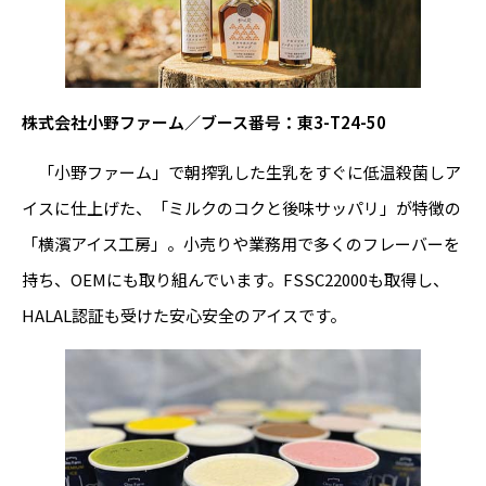
株式会社小野ファーム／ブース番号：東3-T24-50
「小野ファーム」で朝搾乳した生乳をすぐに低温殺菌しア
イスに仕上げた、「ミルクのコクと後味サッパリ」が特徴の
「横濱アイス工房」。小売りや業務用で多くのフレーバーを
持ち、OEMにも取り組んでいます。FSSC22000も取得し、
HALAL認証も受けた安心安全のアイスです。