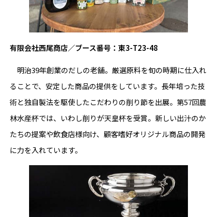
有限会社西尾商店／ブース番号：東3-T23-48
明治39年創業のだしの老舗。厳選原料を旬の時期に仕入れ
ることで、安定した商品の提供をしています。長年培った技
術と独自製法を駆使したこだわりの削り節を出展。第57回農
林水産杯では、いわし削りが天皇杯を受賞。新しい出汁のか
たちの提案や飲食店様向け、顧客嗜好オリジナル商品の開発
に力を入れています。