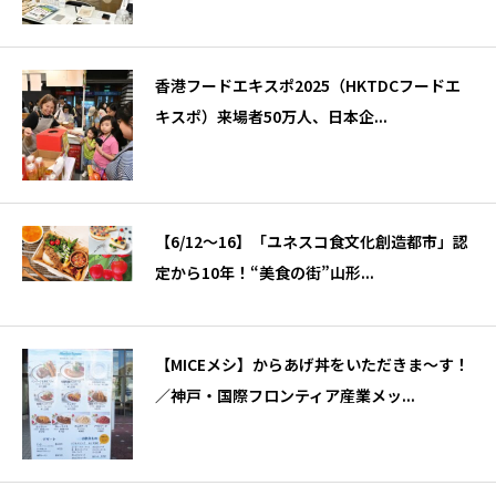
香港フードエキスポ2025（HKTDCフードエ
キスポ）来場者50万人、日本企...
【6/12～16】「ユネスコ食文化創造都市」認
定から10年！“美食の街”山形...
【MICEメシ】からあげ丼をいただきま～す！
／神戸・国際フロンティア産業メッ...