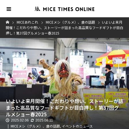
MICEあれこれ
MICEメシ（グルメ）、食の話題
いよいよ来月
開催！こだわりや想い、ストーリーが詰まった高品質なフードギフトが目白
押し！第37回グルメショー春2025
いよいよ来月開催！こだわりや想い、ストーリーが詰
まった高品質なフードギフトが目白押し！第37回グ
ルメショー春2025
2025.02.06
2025.08.11
MICEメシ（グルメ）、食の話題
,
イベントのニュース