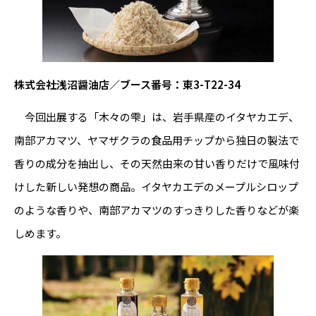
株式会社浅沼醤油店／ブース番号：東3-T22-34
今回出展する「木々の雫」は、岩手県産のイタヤカエデ、
南部アカマツ、ヤマザクラの食品用チップから独日の製法で
香りの成分を抽出し、その天然由来の甘い香りだけで風味付
けした新しい発想の商品。イタヤカエデのメープルシロップ
のような香りや、南部アカマツのすっきりした香りなどが楽
しめます。