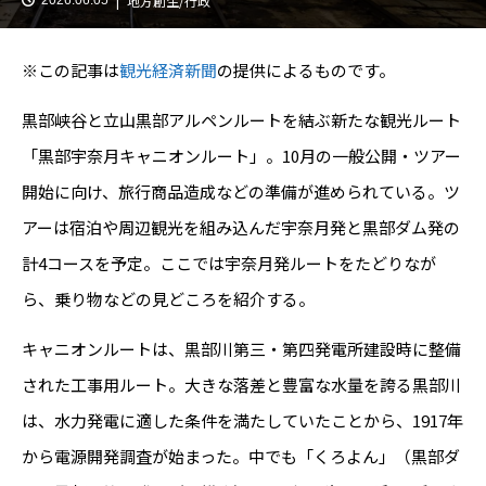
地方創生/行政
※この記事は
観光経済新聞
の提供によるものです。
黒部峡谷と立山黒部アルペンルートを結ぶ新たな観光ルート
「黒部宇奈月キャニオンルート」。10月の一般公開・ツアー
開始に向け、旅行商品造成などの準備が進められている。ツ
アーは宿泊や周辺観光を組み込んだ宇奈月発と黒部ダム発の
計4コースを予定。ここでは宇奈月発ルートをたどりなが
ら、乗り物などの見どころを紹介する。
キャニオンルートは、黒部川第三・第四発電所建設時に整備
された工事用ルート。大きな落差と豊富な水量を誇る黒部川
は、水力発電に適した条件を満たしていたことから、1917年
から電源開発調査が始まった。中でも「くろよん」（黒部ダ