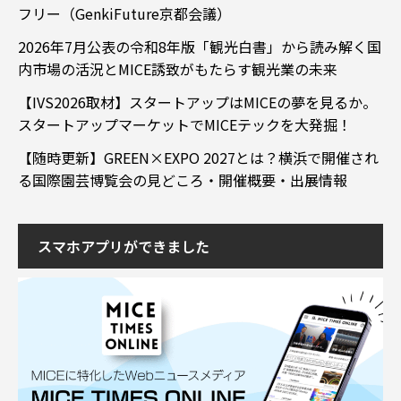
フリー（GenkiFuture京都会議）
2026年7月公表の令和8年版「観光白書」から読み解く国
内市場の活況とMICE誘致がもたらす観光業の未来
【IVS2026取材】スタートアップはMICEの夢を見るか。
スタートアップマーケットでMICEテックを大発掘！
【随時更新】GREEN×EXPO 2027とは？横浜で開催され
る国際園芸博覧会の見どころ・開催概要・出展情報
スマホアプリができました