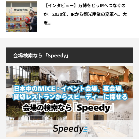
【インタビュー】万博をどうIRへつなぐの
か。2030年、IRから観光産業の変革へ。大
阪...
会場検索なら「Speedy」