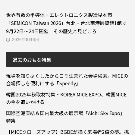
世界有数の半導体・エレクトロニクス製造見本市
「SEMICON Taiwan 2026」台北・台北南港展覧館1館で
9月22日～24日開催 その歴史と見どころ
2026年8月6日
過去のおもな特集
現場を知り尽くしたからこそ生まれた会場検索。MICEの
会場探しを便利にする「Speedy」
韓国2025年秋取材特集・KOREA MICE EXPO、韓国MICE
の今を追いかける
国際空港直結＆国内最大級の展示場「Aichi Sky Expo」
特集
【MICEクローズアップ】BGBEが描く来場者2倍の夢。挑