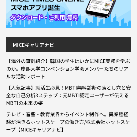
MICEキャリアナビ
【海外の事例紹介】韓国の学生はいかにMICE実務を学ぶ
のか。慶煕大学コンベンション学会メンバーたちのリア
ルな活動レポート
【人気記事】就活生必見！MBTI無料診断の落とし穴と安
全な自己分析3ステップ：元MBTI認定ユーザーが伝える
MBTIの本来の姿
テレビ・音響・教育業界からイベント制作へ。異業種経
験が活きるホットスケープの働き方/株式会社ホットスケ
ープ【MICEキャリアナビ】