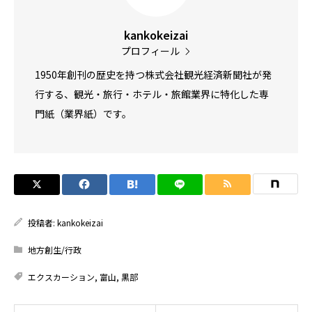
kankokeizai
プロフィール
1950年創刊の歴史を持つ株式会社観光経済新聞社が発
行する、観光・旅行・ホテル・旅館業界に特化した専
門紙（業界紙）です。
投稿者:
kankokeizai
地方創生/行政
エクスカーション
,
富山
,
黒部