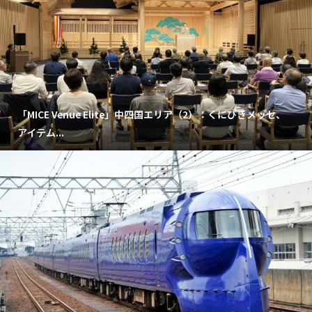
「MICE Venue Elite」中四国エリア（2）：くにびきメッセ、
アイテム...