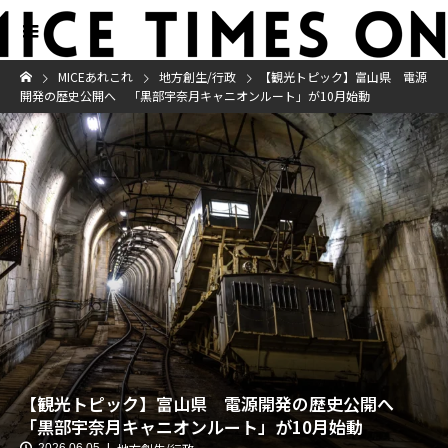
MICEあれこれ
地方創生/行政
【観光トピック】富山県 電源
開発の歴史公開へ 「黒部宇奈月キャニオンルート」が10月始動
【観光トピック】富山県 電源開発の歴史公開へ
「黒部宇奈月キャニオンルート」が10月始動
2026.06.05