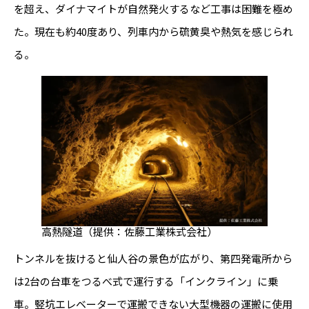
を超え、ダイナマイトが自然発火するなど工事は困難を極め
た。現在も約40度あり、列車内から硫黄臭や熱気を感じられ
る。
高熱隧道（提供：佐藤工業株式会社）
トンネルを抜けると仙人谷の景色が広がり、第四発電所から
は2台の台車をつるべ式で運行する「インクライン」に乗
車。竪坑エレベーターで運搬できない大型機器の運搬に使用