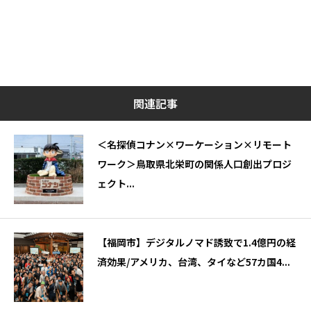
関連記事
＜名探偵コナン×ワーケーション×リモート
ワーク＞鳥取県北栄町の関係人口創出プロジ
ェクト...
【福岡市】デジタルノマド誘致で1.4億円の経
済効果/アメリカ、台湾、タイなど57カ国4...