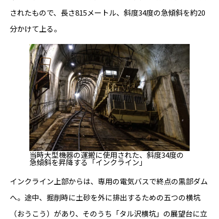
されたもので、長さ815メートル、斜度34度の急傾斜を約20
分かけて上る。
当時大型機器の運搬に使用された、斜度34度の
急傾斜を昇降する「インクライン」
インクライン上部からは、専用の電気バスで終点の黒部ダム
へ。途中、掘削時に土砂を外に排出するための五つの横坑
（おうこう）があり、そのうち「タル沢横坑」の展望台に立