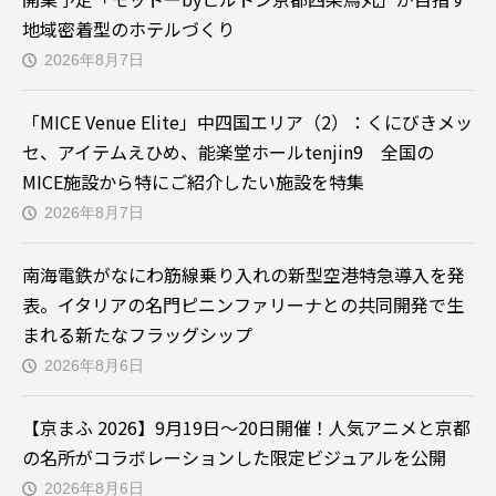
地域密着型のホテルづくり
2026年8月7日
「MICE Venue Elite」中四国エリア（2）：くにびきメッ
セ、アイテムえひめ、能楽堂ホールtenjin9 全国の
MICE施設から特にご紹介したい施設を特集
2026年8月7日
南海電鉄がなにわ筋線乗り入れの新型空港特急導入を発
表。イタリアの名門ピニンファリーナとの共同開発で生
まれる新たなフラッグシップ
2026年8月6日
【京まふ 2026】9月19日～20日開催！人気アニメと京都
の名所がコラボレーションした限定ビジュアルを公開
2026年8月6日