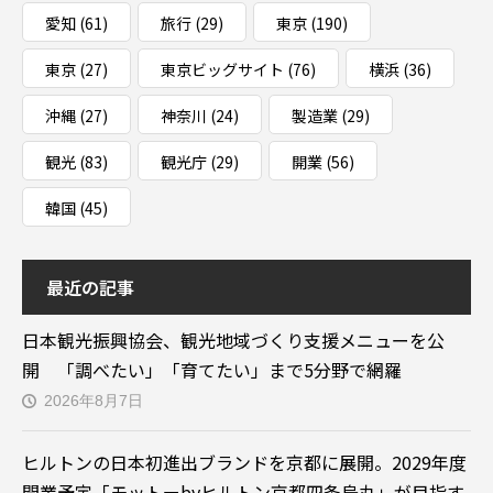
愛知
(61)
旅行
(29)
東京
(190)
東京
(27)
東京ビッグサイト
(76)
横浜
(36)
沖縄
(27)
神奈川
(24)
製造業
(29)
観光
(83)
観光庁
(29)
開業
(56)
韓国
(45)
最近の記事
日本観光振興協会、観光地域づくり支援メニューを公
開 「調べたい」「育てたい」まで5分野で網羅
2026年8月7日
ヒルトンの日本初進出ブランドを京都に展開。2029年度
開業予定「モットーbyヒルトン京都四条烏丸」が目指す