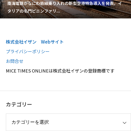
南海電鉄がなにわ筋線乗り入れの新型空港特急導入を発表。イ
タリアの名門ピニンファリ...
株式会社イザン Webサイト
プライバシーポリシー
お問合せ
MICE TIMES ONLINEは株式会社イザンの登録商標です
カテゴリー
リー