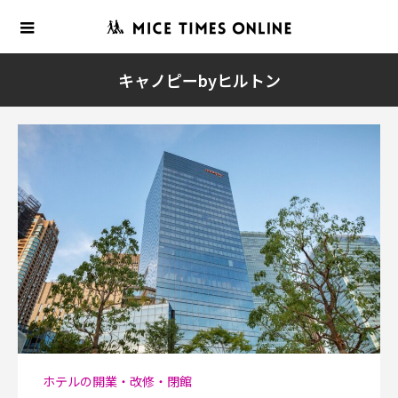
キャノピーbyヒルトン
ホテルの開業・改修・閉館