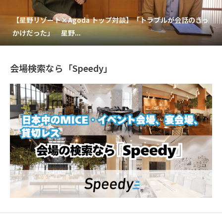
【星野リゾート×Agoda トップ対談】「トラブルが会話のきっ
かけだった」 星野...
会場検索なら「Speedy」