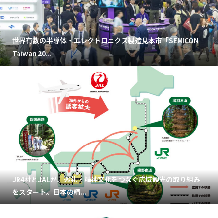
世界有数の半導体・エレクトロニクス製造見本市「SEMICON
Taiwan 20...
JR4社とJALが、巡礼・精神文化をつなぐ広域観光の取り組み
をスタート。日本の精...