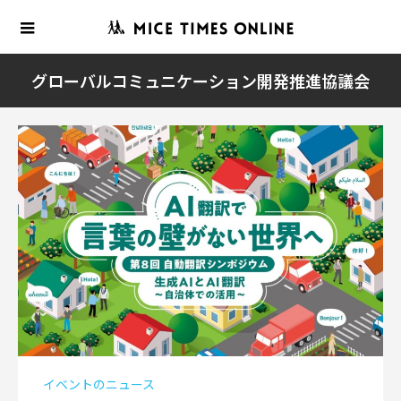
グローバルコミュニケーション開発推進協議会
イベントのニュース