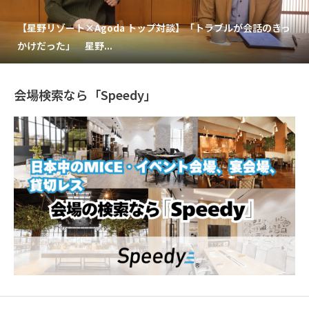
【星野リゾート×Agoda トップ対談】「トラブルが会話のきっ
かけだった」 星野...
会場検索なら「Speedy」