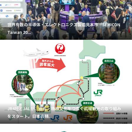
世界有数の半導体・エレクトロニクス製造見本市「SEMICON
Taiwan 20...
JR4社とJALが、巡礼・精神文化をつなぐ広域観光の取り組み
をスタート。日本の精...