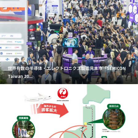
世界有数の半導体・エレクトロニクス製造見本市「SEMICON
Taiwan 20...