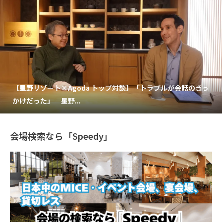
【星野リゾート×Agoda トップ対談】「トラブルが会話のきっ
かけだった」 星野...
会場検索なら「Speedy」