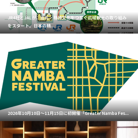
JR4社とJALが、巡礼・精神文化をつなぐ広域観光の取り組み
をスタート。日本の精...
2026年10月10日～11月15日に初開催「Greater Namba Fes...