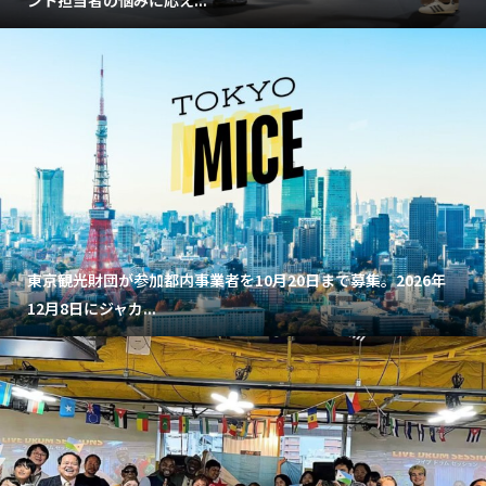
ント担当者の悩みに応え...
東京観光財団が参加都内事業者を10月20日まで募集。2026年
12月8日にジャカ...