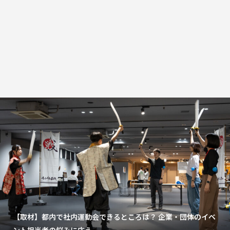
【取材】都内で社内運動会できるところは？ 企業・団体のイベ