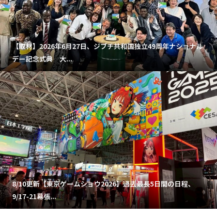
【取材】2026年6月27日、ジブチ共和国独立49周年ナショナル
デー記念式典 大...
8/10更新【東京ゲームショウ2026】過去最長5日間の日程、
9/17-21幕張...