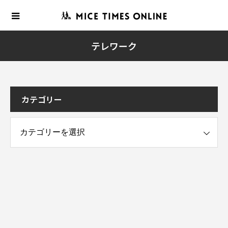
テレワーク
カテゴリー
ー