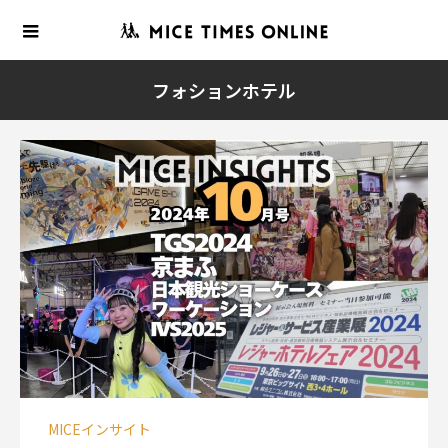
フォションホテル
MICEインサイト