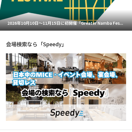
2026年10月10日～11月15日に初開催「Greater Namba Fes...
会場検索なら「Speedy」