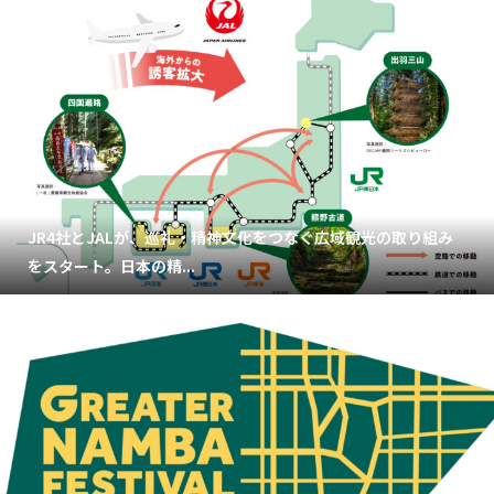
JR4社とJALが、巡礼・精神文化をつなぐ広域観光の取り組み
をスタート。日本の精...