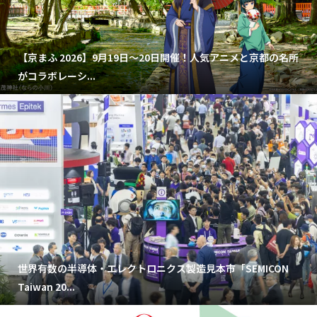
【京まふ 2026】9月19日～20日開催！人気アニメと京都の名所
がコラボレーシ...
世界有数の半導体・エレクトロニクス製造見本市「SEMICON
Taiwan 20...