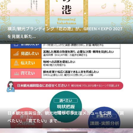
横浜/観光ブランディング「花の港」が、GREEN×EXPO 2027
を見据え新た...
日本観光振興協会、観光地域づくり支援メニューを公開 「調
べたい」「育てたい」まで...