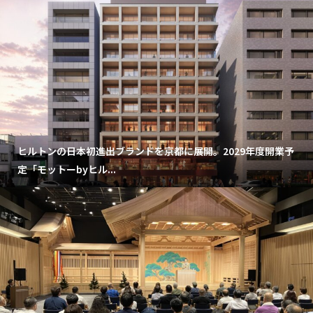
ヒルトンの日本初進出ブランドを京都に展開。2029年度開業予
定「モットーbyヒル...