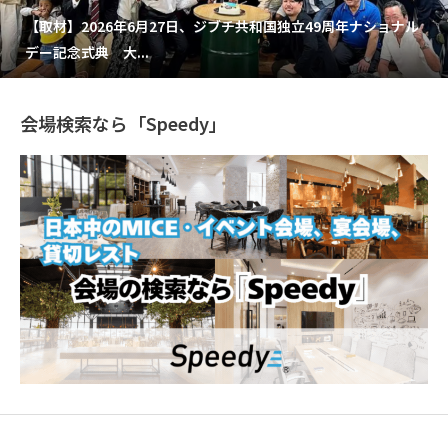
【取材】2026年6月27日、ジブチ共和国独立49周年ナショナル
デー記念式典 大...
会場検索なら「Speedy」