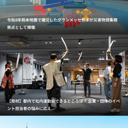
令和8年熊本地震で被災したグランメッセ熊本が災害物資集積
拠点として稼働
【取材】都内で社内運動会できるところは？ 企業・団体のイベ
ント担当者の悩みに応え...