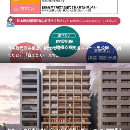
日本観光振興協会、観光地域づくり支援メニューを公開 「調
べたい」「育てたい」まで...
ヒルトンの日本初進出ブランドを京都に展開。2029年度開業予