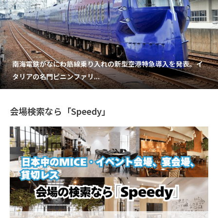
南海電鉄がなにわ筋線乗り入れの新型空港特急導入を発表。イ
タリアの名門ピニンファリ...
会場検索なら「Speedy」