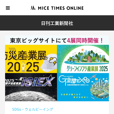
日刊工業新聞社
SDGs・ウェルビーイング