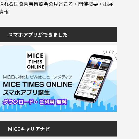
される国際園芸博覧会の見どころ・開催概要・出展
情報
スマホアプリができました
MICEキャリアナビ