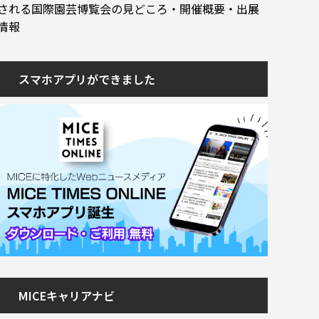
される国際園芸博覧会の見どころ・開催概要・出展
情報
スマホアプリができました
MICEキャリアナビ