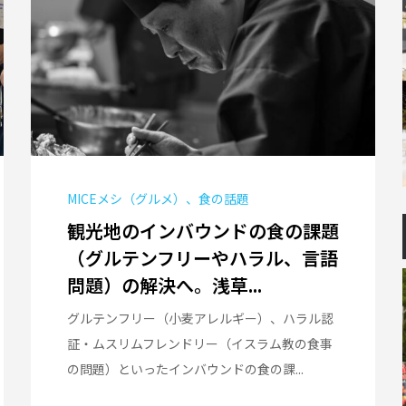
MICEメシ（グルメ）、食の話題
観光地のインバウンドの食の課題
（グルテンフリーやハラル、言語
問題）の解決へ。浅草...
グルテンフリー（小麦アレルギー）、ハラル認
証・ムスリムフレンドリー（イスラム教の食事
の問題）といったインバウンドの食の課...