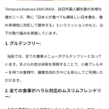
Tempura Asakusa SAKURAは、訪日外国人観光客の多様な
食のニーズ、特に「日本人が食べても美味しい日本食を、食
の多様性に対応して提供する」というミッションのもと、以
下の取り組みを実施しています。
1.
グルテンフリー
:
当店では、全ての食事メニューがグルテンフリーとなって
います。天ぷらの衣は米粉を使用することで、小麦アレルギ
ーを持つお客様や、健康志向の方々にも安心してご利用いた
だけます。
2.
全ての食事がハラル対応のムスリムフレンドリ
ー
: