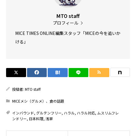
MTO staff
プロフィール
MICE TIMES ONLINE編集スタッフ「MICEの今を追いか
ける」
投稿者:
MTO staff
MICEメシ（グルメ）、食の話題
インバウンド
,
グルテンフリー
,
ハラル
,
ハラル対応
,
ムスリムフレ
ンドリー
,
日本料理
,
浅草