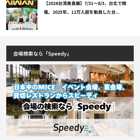
【2026台湾美食展】7/31～8/3、台北で開
催。2025年、12万人超を動員した台...
会場検索なら「Speedy」