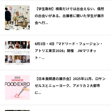
【学生取材】検索だけでは出会えない、偶然
の出会いがある。出展者に聞いた学生が展示
会へ行...
6月3日・4日「マドリード・フュージョン・
アトリエ東京2026」開催 JWマリオッ
ト・...
【日本食関連の展示会】2025年11月、ロサン
ゼルスとニューヨーク、アメリカ２大都市
に...