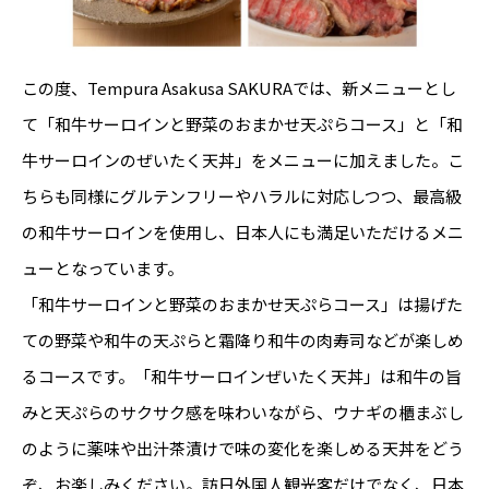
この度、Tempura Asakusa SAKURAでは、新メニューとし
て「和牛サーロインと野菜のおまかせ天ぷらコース」と「和
牛サーロインのぜいたく天丼」をメニューに加えました。こ
ちらも同様にグルテンフリーやハラルに対応しつつ、最高級
の和牛サーロインを使用し、日本人にも満足いただけるメニ
ューとなっています。
「和牛サーロインと野菜のおまかせ天ぷらコース」は揚げた
ての野菜や和牛の天ぷらと霜降り和牛の肉寿司などが楽しめ
るコースです。「和牛サーロインぜいたく天丼」は和牛の旨
みと天ぷらのサクサク感を味わいながら、ウナギの櫃まぶし
のように薬味や出汁茶漬けで味の変化を楽しめる天丼をどう
ぞ、お楽しみください。訪日外国人観光客だけでなく、日本