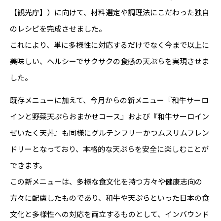
【観光庁】）に向けて、材料選定や調理法にこだわった独自
のレシピを完成させました。
これにより、単に多様性に対応するだけでなく今まで以上に
美味しい、ヘルシーでサクサクの食感の天ぷらを実現させま
した。
既存メニューに加えて、今月からの新メニュー『和牛サーロ
インと野菜天ぷらおまかせコース』および『和牛サーロイン
ぜいたく天丼』も同様にグルテンフリーかつムスリムフレン
ドリーとなっており、本格的な天ぷらを安全に楽しむことが
できます。
この新メニューは、多様な食文化を持つ方々や健康志向の
方々に配慮したものであり、和牛や天ぷらといった日本の食
文化と多様性への対応を両立するものとして、インバウンド