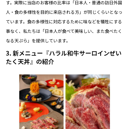
す。実際に当店のお客様の比率は「日本人・普通の訪日外国
人・食の多様性を目的に来店される方」が同じくらいとなっ
ています。食の多様性に対応するために味などを犠牲にする
事なく、私たちは「日本人が食べて美味しい、また食べたく
なる天ぷら」を提供しています。
3. 新メニュー『ハラル和牛サーロインぜい
たく天丼』の紹介