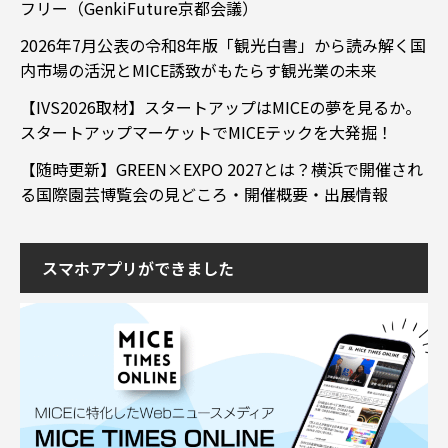
フリー（GenkiFuture京都会議）
2026年7月公表の令和8年版「観光白書」から読み解く国
内市場の活況とMICE誘致がもたらす観光業の未来
【IVS2026取材】スタートアップはMICEの夢を見るか。
スタートアップマーケットでMICEテックを大発掘！
【随時更新】GREEN×EXPO 2027とは？横浜で開催され
る国際園芸博覧会の見どころ・開催概要・出展情報
スマホアプリができました