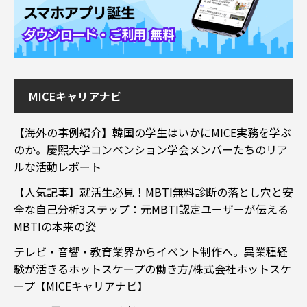
MICEキャリアナビ
【海外の事例紹介】韓国の学生はいかにMICE実務を学ぶ
のか。慶煕大学コンベンション学会メンバーたちのリア
ルな活動レポート
【人気記事】就活生必見！MBTI無料診断の落とし穴と安
全な自己分析3ステップ：元MBTI認定ユーザーが伝える
MBTIの本来の姿
テレビ・音響・教育業界からイベント制作へ。異業種経
験が活きるホットスケープの働き方/株式会社ホットスケ
ープ【MICEキャリアナビ】