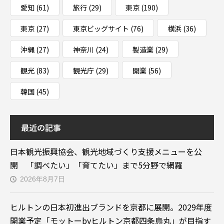
愛知
(61)
旅行
(29)
東京
(190)
東京
(27)
東京ビッグサイト
(76)
横浜
(36)
沖縄
(27)
神奈川
(24)
製造業
(29)
観光
(83)
観光庁
(29)
開業
(56)
韓国
(45)
最近の記事
日本観光振興協会、観光地域づくり支援メニューを公
開 「調べたい」「育てたい」まで5分野で網羅
2026年8月7日
ヒルトンの日本初進出ブランドを京都に展開。2029年度
開業予定「モットーbyヒルトン京都四条烏丸」が目指す