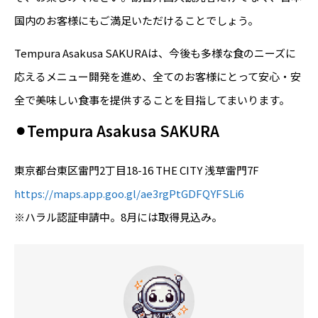
国内のお客様にもご満足いただけることでしょう。
Tempura Asakusa SAKURAは、今後も多様な食のニーズに
応えるメニュー開発を進め、全てのお客様にとって安心・安
全で美味しい食事を提供することを目指してまいります。
⚫︎Tempura Asakusa SAKURA
東京都台東区雷門2丁目18-16 THE CITY 浅草雷門7F
https://maps.app.goo.gl/ae3rgPtGDFQYFSLi6
※ハラル認証申請中。8月には取得見込み。