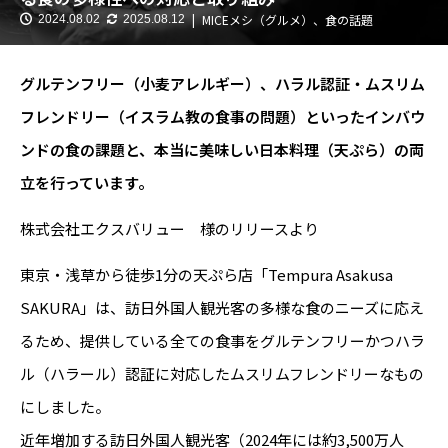
MICEメシ（グルメ）、食の話題
2024.08.02
2025.08.12
グルテンフリー（小麦アレルギー）、ハラル認証・ムスリム
フレンドリー（イスラム教の食事の問題）といったインバウ
ンドの食の課題と、本当に美味しい日本料理（天ぷら）の両
立を行っています。
株式会社エクスバリュー 様のリリースより
東京・浅草から徒歩1分の天ぷら店「Tempura Asakusa
SAKURA」は、訪日外国人観光客の多様な食のニーズに応え
るため、提供している全ての食事をグルテンフリーかつハラ
ル（ハラール）認証に対応したムスリムフレンドリーなもの
にしました。
近年増加する訪日外国人観光客（2024年には約3,500万人