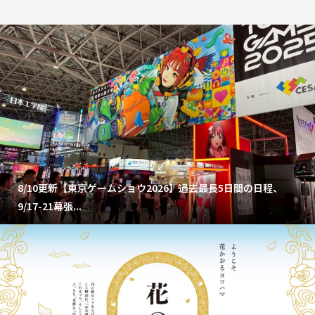
8/10更新【東京ゲームショウ2026】過去最長5日間の日程、
9/17-21幕張...