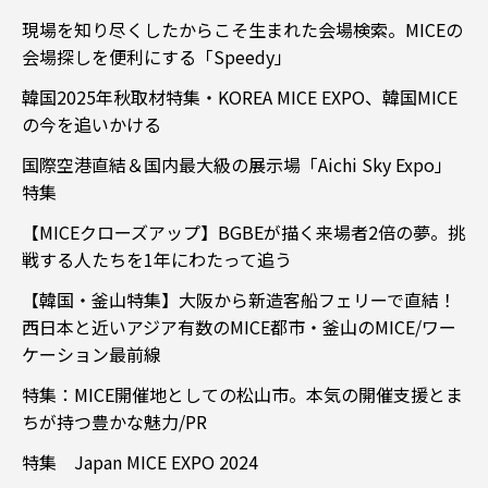
現場を知り尽くしたからこそ生まれた会場検索。MICEの
会場探しを便利にする「Speedy」
韓国2025年秋取材特集・KOREA MICE EXPO、韓国MICE
の今を追いかける
国際空港直結＆国内最大級の展示場「Aichi Sky Expo」
特集
【MICEクローズアップ】BGBEが描く来場者2倍の夢。挑
戦する人たちを1年にわたって追う
【韓国・釜山特集】大阪から新造客船フェリーで直結！
西日本と近いアジア有数のMICE都市・釜山のMICE/ワー
ケーション最前線
特集：MICE開催地としての松山市。本気の開催支援とま
ちが持つ豊かな魅力/PR
特集 Japan MICE EXPO 2024