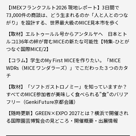
【IMEXフランクフルト2026 現地レポート】3日間で
73,000件の商談は、どう生まれるのか「人と人とのつな
がり」を設計する、世界最大級のMICE見本市を歩く
【取材】エルトゥールル号からアンタルヤへ 日本とト
ルコ136年の絆が育むMICEの新たな可能性【特集-ひとが
つなぐ国際MICE/2】
【コラム】学生のMy First MICEを作りたい。「MICE
WDRs（MICE ワンダラーズ）」でこだわった３つのカタ
チ
【取材】「ソフトガストロノミー」を知っていますか？
すべてのMICE参加者が美味しく食べられる”食”のバリア
フリー（GenkiFuture京都会議）
【随時更新】GREEN×EXPO 2027とは？横浜で開催され
る国際園芸博覧会の見どころ・開催概要・出展情報