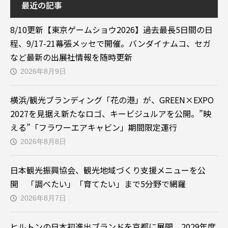
最近の記事
8/10更新【東京ゲームショウ2026】過去最長5日間の日
程、9/17-21幕張メッセで開催。バンダイナムコ、セガ
など最新の出展社情報を随時更新
2026年8月9日
横浜/観光ブランディング「花の港」が、GREEN×EXPO
2027を見据え新たなロゴ、キービジュルアを公開。”映
える”「フラワーエアキャビン」期間限定運行
2026年8月8日
日本観光振興協会、観光地域づくり支援メニューを公
開 「調べたい」「育てたい」まで5分野で網羅
2026年8月7日
ヒルトンの日本初進出ブランドを京都に展開。2029年度