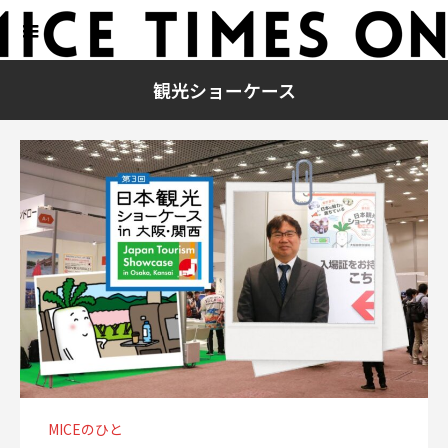
観光ショーケース
MICEのひと