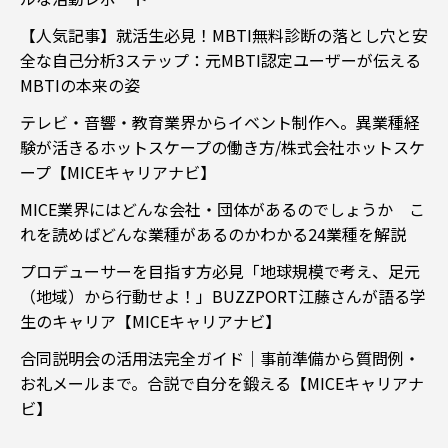
【人気記事】就活生必見！MBTI無料診断の落とし穴と安
全な自己分析3ステップ：元MBTI認定ユーザーが伝える
MBTIの本来の姿
テレビ・音響・教育業界からイベント制作へ。異業種経
験が活きるホットスケープの働き方/株式会社ホットスケ
ープ【MICEキャリアナビ】
MICE業界にはどんな会社・団体があるのでしょうか こ
れを読めばどんな業種があるのかわかる24業種を解説
プロデューサーを目指す方必見「地球規模で考え、足元
（地域）から行動せよ！」BUZZPORT江藤さんが語る学
生のキャリア【MICEキャリアナビ】
合同説明会の活用法完全ガイド｜事前準備から質問例・
お礼メールまで。合説で自分を鍛える【MICEキャリアナ
ビ】