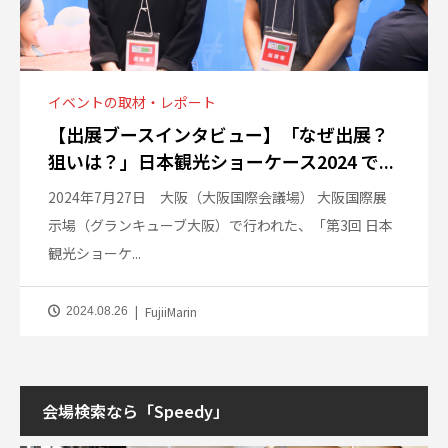
イベントの取材・レポート
【出展ブースインタビュー】「なぜ出展？
狙いは？」日本観光ショーケース2024 で...
2024年7月27日 大阪（大阪国際会議場） 大阪国際展
示場（グランキューブ大阪）で行われた、「第3回 日本
観光ショーケ...
FujiiMarin
2024.08.26
会場検索なら「Speedy」