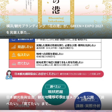
横浜/観光ブランディング「花の港」が、GREEN×EXPO 2027
を見据え新た...
日本観光振興協会、観光地域づくり支援メニューを公開 「調
べたい」「育てたい」まで...