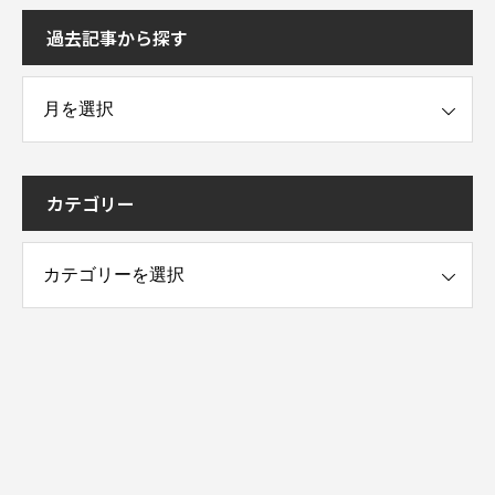
過去記事から探す
事から探す
カテゴリー
ー