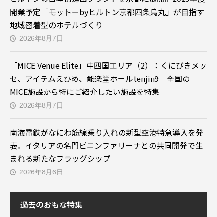
開業予定「モットーbyヒルトン京都四条烏丸」が目指す
地域密着型のホテルづくり
2026年8月7日
「MICE Venue Elite」中四国エリア（2）：くにびきメッ
セ、アイテムえひめ、能楽堂ホールtenjin9 全国の
MICE施設から特にご紹介したい施設を特集
2026年8月7日
南海電鉄がなにわ筋線乗り入れの新型空港特急導入を発
表。イタリアの名門ピニンファリーナとの共同開発で生
まれる新たなフラッグシップ
2026年8月6日
過去のおもな特集