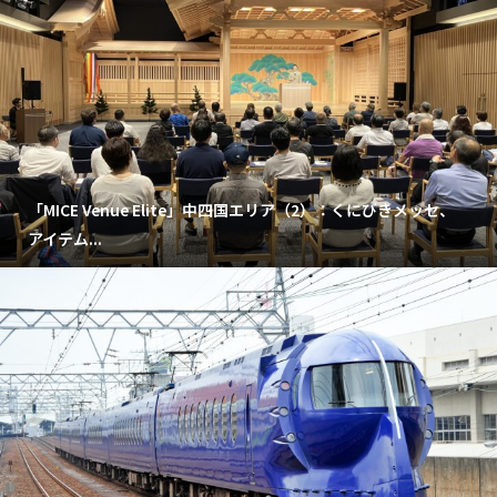
「MICE Venue Elite」中四国エリア（2）：くにびきメッセ、
アイテム...