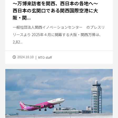
～万博来訪者を関西、西日本の各地へ～
西日本の玄関口である関西国際空港に大
阪・関...
一般社団法人関西イノベーションセンター のプレスリ
リースより 2025年４月に開幕する大阪・関西万博は、
2,82...
MTO staff
2024.10.10