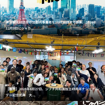
東京観光財団が参加都内事業者を10月20日まで募集。2026年
12月8日にジャカ...
【取材】2026年6月27日、ジブチ共和国独立49周年ナショナル
デー記念式典 大...