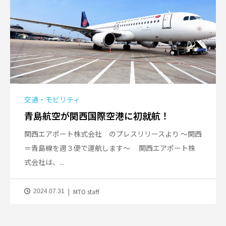
交通・モビリティ
青島航空が関西国際空港に初就航！
関西エアポート株式会社 のプレスリリースより ～関西
＝青島線を週３便で運航します～ 関西エアポート株
式会社は、...
MTO staff
2024.07.31