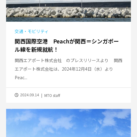
交通・モビリティ
関西国際空港 Peachが関西＝シンガポー
ル線を新規就航！
関西エアポート株式会社 のプレスリリースより 関西
エアポート株式会社は、2024年12月4日（水）より
Peac...
MTO staff
2024.09.14