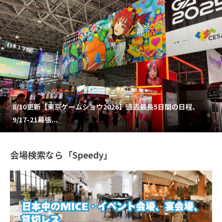
8/10更新【東京ゲームショウ2026】過去最長5日間の日程、
9/17-21幕張...
会場検索なら「Speedy」