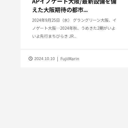
APイノゲート大阪/最新設備を備
えた大阪期待の都市...
2024年9月25日（水） グラングリーン大阪、イ
ノゲート大阪…2024年秋、うめきた2期がいよ
いよ先行まちびらき JR...
FujiiMarin
2024.10.10