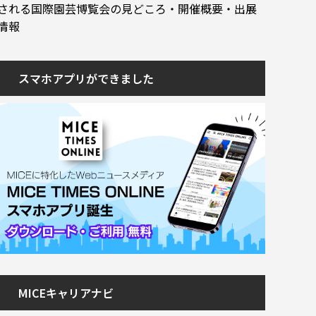
される国際園芸博覧会の見どころ・開催概要・出展
情報
スマホアプリができました
MICEキャリアナビ