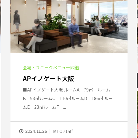
会場・ユニークベニュー図鑑
APイノゲート大阪
■APイノゲート大阪 ルームA 79㎡ ルーム
B 93㎡ルームC 110㎡ルームD 186㎡ ルー
ムE 23㎡ルームF ...
MTO staff
2024.11.26