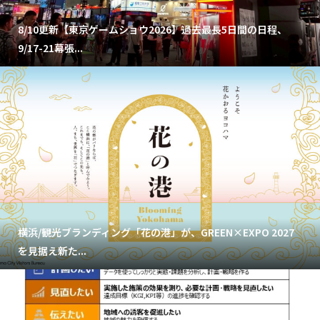
8/10更新【東京ゲームショウ2026】過去最長5日間の日程、
9/17-21幕張...
横浜/観光ブランディング「花の港」が、GREEN×EXPO 2027
を見据え新た...