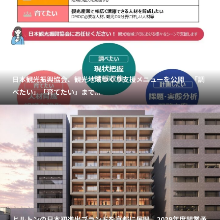
日本観光振興協会、観光地域づくり支援メニューを公開 「調
べたい」「育てたい」まで...
ヒルトンの日本初進出ブランドを京都に展開。2029年度開業予