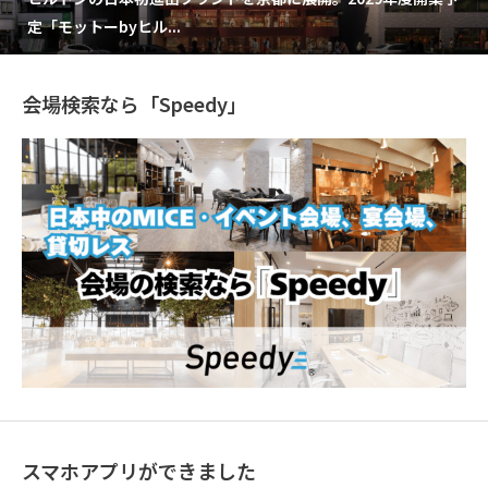
定「モットーbyヒル...
会場検索なら「Speedy」
スマホアプリができました