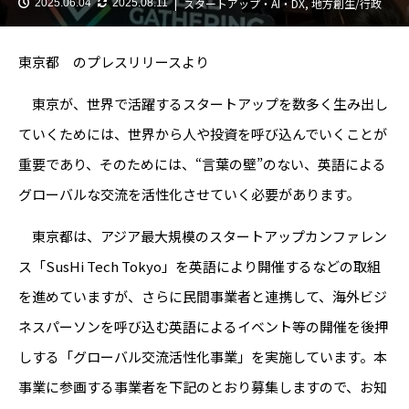
スタートアップ・AI・DX
,
地方創生/行政
2025.06.04
2025.08.11
東京都 のプレスリリースより
東京が、世界で活躍するスタートアップを数多く生み出し
ていくためには、世界から人や投資を呼び込んでいくことが
重要であり、そのためには、“言葉の壁”のない、英語による
グローバルな交流を活性化させていく必要があります。
東京都は、アジア最大規模のスタートアップカンファレン
ス「SusHi Tech Tokyo」を英語により開催するなどの取組
を進めていますが、さらに民間事業者と連携して、海外ビジ
ネスパーソンを呼び込む英語によるイベント等の開催を後押
しする「グローバル交流活性化事業」を実施しています。本
事業に参画する事業者を下記のとおり募集しますので、お知