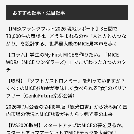
おすすめ記事・注目記事
【IMEXフランクフルト2026 現地レポート】3日間で
73,000件の商談は、どう生まれるのか「人と人とのつな
がり」を設計する、世界最大級のMICE見本市を歩く
【コラム】学生のMy First MICEを作りたい。「MICE
WDRs（MICE ワンダラーズ）」でこだわった３つのカタ
チ
【取材】「ソフトガストロノミー」を知っていますか？
すべてのMICE参加者が美味しく食べられる”食”のバリア
フリー（GenkiFuture京都会議）
2026年7月公表の令和8年版「観光白書」から読み解く国
内市場の活況とMICE誘致がもたらす観光業の未来
【IVS2026取材】スタートアップはMICEの夢を見るか。
スタートアップマーケットでMICEテックを大発掘！