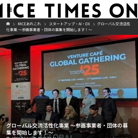
MICEあれこれ
スタートアップ・AI・DX
グローバル交流活性
化事業 ～参画事業者・団体の募集を開始します！～
グローバル交流活性化事業 ～参画事業者・団体の募
集を開始します！～