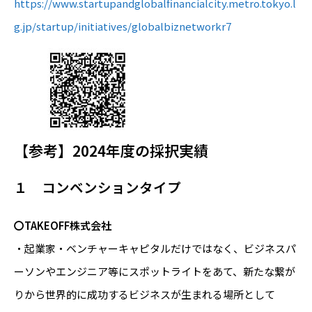
https://www.startupandglobalfinancialcity.metro.tokyo.l
g.jp/startup/initiatives/globalbiznetworkr7
【参考】2024年度の採択実績
１ コンベンションタイプ
〇TAKEOFF株式会社
・起業家・ベンチャーキャピタルだけではなく、ビジネスパ
ーソンやエンジニア等にスポットライトをあて、新たな繋が
りから世界的に成功するビジネスが生まれる場所として