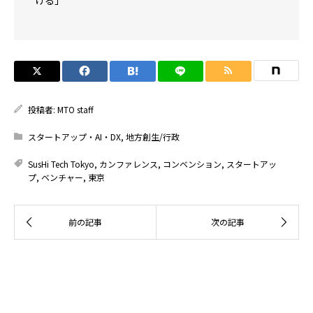
投稿者:
MTO staff
スタートアップ・AI・DX
,
地方創生/行政
SusHi Tech Tokyo
,
カンファレンス
,
コンベンション
,
スタートアッ
プ
,
ベンチャー
,
東京