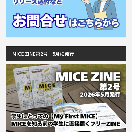
MICE ZINE第2号 5月に発行