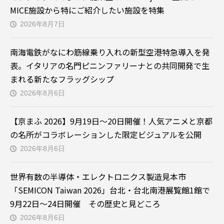
MICE施設から特にご紹介したい施設を特集
2026年8月7日
南海電鉄がなにわ筋線乗り入れの新型空港特急導入を発
表。イタリアの名門ピニンファリーナとの共同開発で生
まれる新たなフラッグシップ
2026年8月6日
【京まふ 2026】9月19日～20日開催！人気アニメと京都
の名所がコラボレーションした限定ビジュアルを公開
2026年8月6日
世界有数の半導体・エレクトロニクス製造見本市
「SEMICON Taiwan 2026」台北・台北南港展覧館1館で
9月22日～24日開催 その歴史と見どころ
2026年8月6日