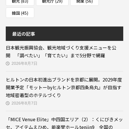
観光
(83)
観光庁
(29)
開業
(56)
韓国
(45)
最近の記事
日本観光振興協会、観光地域づくり支援メニューを公
開 「調べたい」「育てたい」まで5分野で網羅
2026年8月7日
ヒルトンの日本初進出ブランドを京都に展開。2029年度
開業予定「モットーbyヒルトン京都四条烏丸」が目指す
地域密着型のホテルづくり
2026年8月7日
「MICE Venue Elite」中四国エリア（2）：くにびきメッ
セ、アイテムえひめ、能楽堂ホールtenjin9 全国の