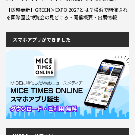
【随時更新】GREEN×EXPO 2027とは？横浜で開催され
る国際園芸博覧会の見どころ・開催概要・出展情報
スマホアプリができました