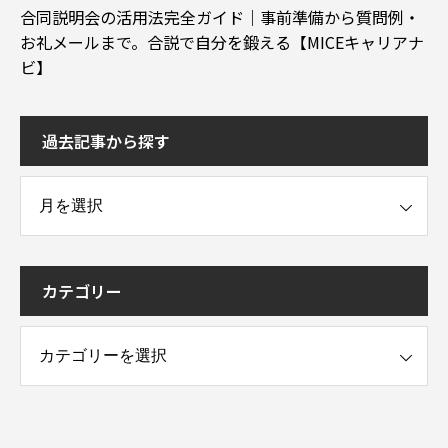
合同説明会の活用法完全ガイド｜事前準備から質問例・
お礼メールまで。合説で自分を鍛える【MICEキャリアナ
ビ】
過去記事から探す
事から探す
カテゴリー
ー