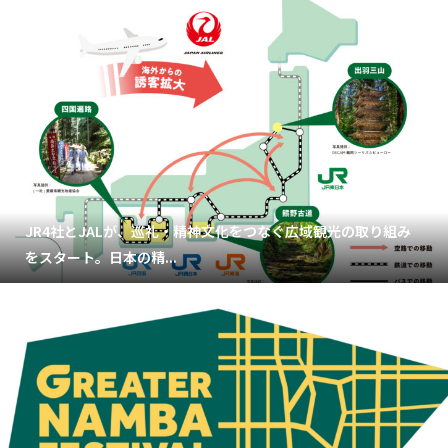
JR4社とJALが、巡礼・精神文化をつなぐ広域観光の取り組み
をスタート。日本の精...