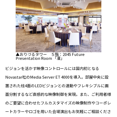
▲おりづるタワー ５階：2045 Future
Presentation Room 「凜」
ビジョンを活かす映像コントロールには国内初となる
Novastar社のMedia Server ET 4000を導入。部屋中央に設
置された柱4面のLEDビジョンとの連動やフレキシブルに画
面分割するなど直感的な映像制御を実現。また、ご利用者様
のご要望に合わせたフルカスタマイズの映像制作やコーポレ
ートカラーやロゴを用いた会場演出もお気軽にご相談くださ