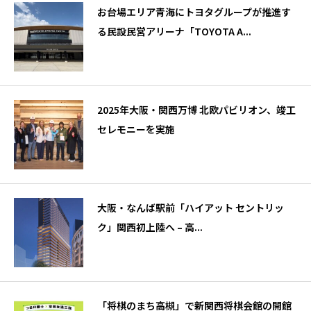
お台場エリア青海にトヨタグループが推進す
る民設民営アリーナ「TOYOTA A...
2025年大阪・関西万博 北欧パビリオン、竣工
セレモニーを実施
大阪・なんば駅前「ハイアット セントリッ
ク」関西初上陸へ – 高...
「将棋のまち高槻」で新関西将棋会館の開館