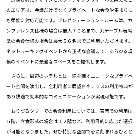
のエリアは、会議だけでなくプライベートな会食や集まりに
も柔軟に対応可能です。プレゼンテーション・ルームは、カ
ンファレンス仕様の場合は最大７０名まで、丸テーブル着席
型の会食仕様の場合は最大５６名までご利用いただけます。
ネットワーキングイベントから正式な会議まで、あらゆる規
模のイベントに最適なスペースをご提供します。
さらに、周辺のホテルとは一線を画すユニークなプライベ
ート空間を演出し、全利用者に展望台やテラスの利用特典が
あり快適で効率的なコミュニケーションが実現可能です。
おりづるタワーでの会食利用については、着席での利用は
５階、立食形式の場合は１２階など、利用目的に応じた選択
が可能となりました。ぜひ特別な空間で心に刻まれるひとと