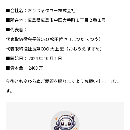
■会社名：おりづるタワー株式会社
■所在地：広島県広島市中区大手町１丁目２番１号
■代表者：
代表取締役会長兼CEO 松田哲也（まつだ てつや）
代表取締役社長兼COO 大上 進（おおうえ すすめ）
■開始日： 2024 年 10 月 1 日
■資本金： 2400 万
今後とも変わらぬご愛顧を賜りますようお願い申し上げま
す。