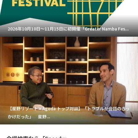
2026年10月10日～11月15日に初開催「Greater Namba Fes...
【星野リゾート×Agoda トップ対談】「トラブルが会話のきっ
かけだった」 星野...