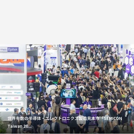
世界有数の半導体・エレクトロニクス製造見本市「SEMICON
Taiwan 20...