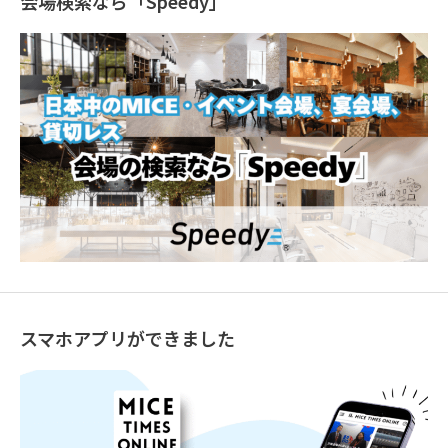
会場検索なら「Speedy」
スマホアプリができました