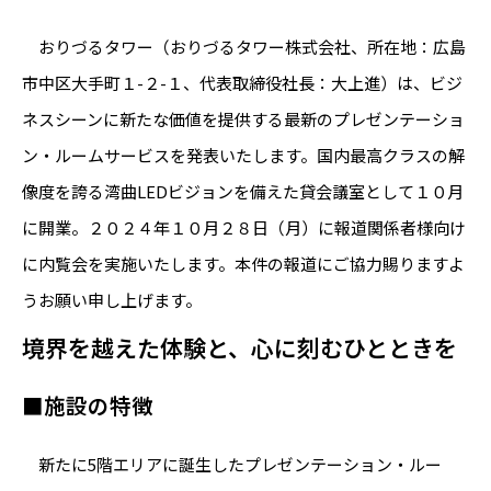
おりづるタワー（おりづるタワー株式会社、所在地：広島
市中区大手町１-２-１、代表取締役社長：大上進）は、ビジ
ネスシーンに新たな価値を提供する最新のプレゼンテーショ
ン・ルームサービスを発表いたします。国内最高クラスの解
像度を誇る湾曲LEDビジョンを備えた貸会議室として１０月
に開業。２０２４年１０月２８日（月）に報道関係者様向け
に内覧会を実施いたします。本件の報道にご協力賜りますよ
うお願い申し上げます。
境界を越えた体験と、心に刻むひとときを
■施設の特徴
新たに5階エリアに誕生したプレゼンテーション・ルー