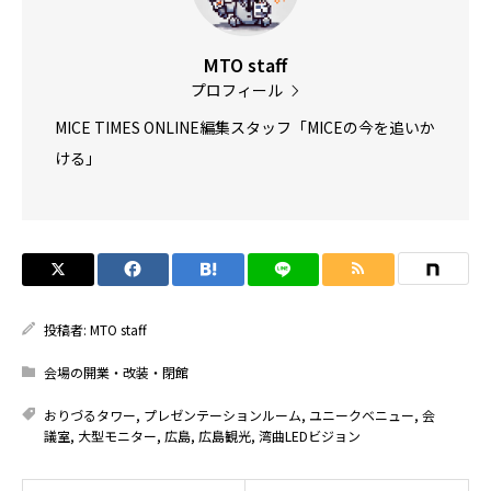
MTO staff
プロフィール
MICE TIMES ONLINE編集スタッフ「MICEの今を追いか
ける」
投稿者:
MTO staff
会場の開業・改装・閉館
おりづるタワー
,
プレゼンテーションルーム
,
ユニークベニュー
,
会
議室
,
大型モニター
,
広島
,
広島観光
,
湾曲LEDビジョン