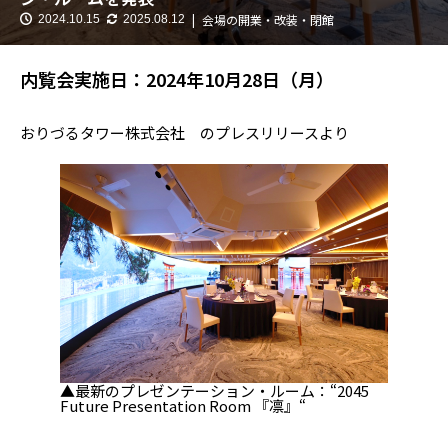
会場の開業・改装・閉館
2024.10.15
2025.08.12
内覧会実施日：2024年10月28日（月）
おりづるタワー株式会社 のプレスリリースより
▲最新のプレゼンテーション・ルーム：“2045
Future Presentation Room 『凛』“