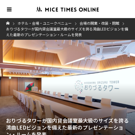
ホテル・会場・ユニークベニュー
会場の開業・改装・閉館
おりづるタワーが国内貸会議室最大級のサイズを誇る湾曲LEDビジョンを備
えた最新のプレゼンテーション・ルームを発表
おりづるタワーが国内貸会議室最大級のサイズを誇る
湾曲LEDビジョンを備えた最新のプレゼンテーショ
ン・ルームを発表