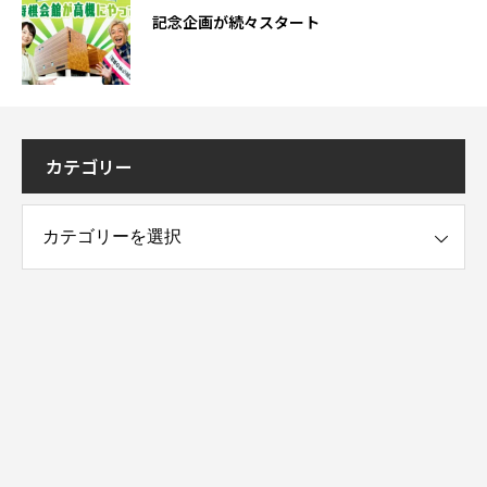
記念企画が続々スタート
カテゴリー
ー