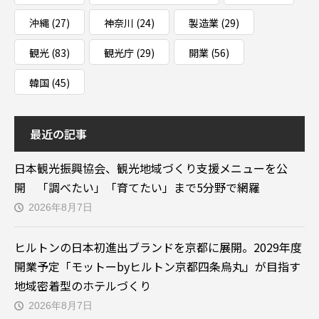
沖縄
(27)
神奈川
(24)
製造業
(29)
観光
(83)
観光庁
(29)
開業
(56)
韓国
(45)
最近の記事
日本観光振興協会、観光地域づくり支援メニューを公
開 「調べたい」「育てたい」まで5分野で網羅
2026年8月7日
ヒルトンの日本初進出ブランドを京都に展開。2029年度
開業予定「モットーbyヒルトン京都四条烏丸」が目指す
地域密着型のホテルづくり
2026年8月7日