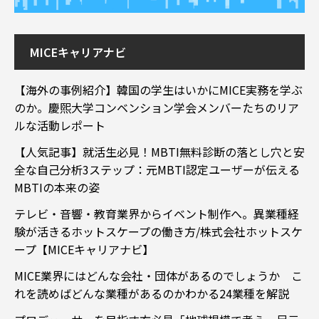
MICEキャリアナビ
【海外の事例紹介】韓国の学生はいかにMICE実務を学ぶ
のか。慶煕大学コンベンション学会メンバーたちのリア
ルな活動レポート
【人気記事】就活生必見！MBTI無料診断の落とし穴と安
全な自己分析3ステップ：元MBTI認定ユーザーが伝える
MBTIの本来の姿
テレビ・音響・教育業界からイベント制作へ。異業種経
験が活きるホットスケープの働き方/株式会社ホットスケ
ープ【MICEキャリアナビ】
MICE業界にはどんな会社・団体があるのでしょうか こ
れを読めばどんな業種があるのかわかる24業種を解説