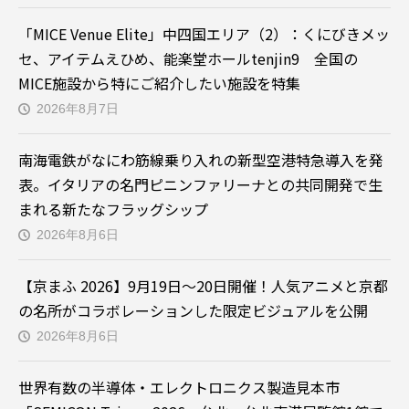
「MICE Venue Elite」中四国エリア（2）：くにびきメッ
セ、アイテムえひめ、能楽堂ホールtenjin9 全国の
MICE施設から特にご紹介したい施設を特集
2026年8月7日
南海電鉄がなにわ筋線乗り入れの新型空港特急導入を発
表。イタリアの名門ピニンファリーナとの共同開発で生
まれる新たなフラッグシップ
2026年8月6日
【京まふ 2026】9月19日～20日開催！人気アニメと京都
の名所がコラボレーションした限定ビジュアルを公開
2026年8月6日
世界有数の半導体・エレクトロニクス製造見本市