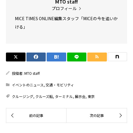
MTO staff
プロフィール
MICE TIMES ONLINE編集スタッフ「MICEの今を追いか
ける」
投稿者:
MTO staff
イベントのニュース
,
交通・モビリティ
クルージング
,
クルーズ船
,
ターミナル
,
展示会
,
東京