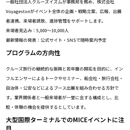
一般社団法人クルーズイズムが事務局を務め、株式会社
Voyagestonがイベント全体の企画・戦略立案、広報、出展
者連携、来場者誘致、進捗管理をサポートします。
来場者見込み：5,000〜10,000人
最新情報の発表：公式サイト・SNSで随時案内予定
プログラムの方向性
クルーズ旅行の継続的な振興と若年層の開拓を目的に、イン
フルエンサーによるトークやセミナー、船会社・旅行会社・
自治体・公安などによるブース出展を組み合わせる方針で
す。業界関係者と一般来場者が一堂に会する構成とし、比
較・体験の機会を提供するとしています。
大型国際ターミナルでのMICEイベントに注
目