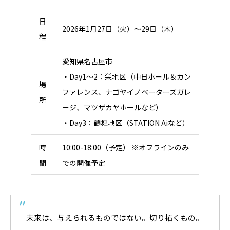
日
2026年1月27日（火）～29日（木）
程
愛知県名古屋市
・Day1～2：栄地区（中日ホール＆カン
場
ファレンス、ナゴヤイノベーターズガレ
所
ージ、マツザカヤホールなど）
・Day3：鶴舞地区（STATION Aiなど）
時
10:00-18:00（予定） ※オフラインのみ
間
での開催予定
未来は、与えられるものではない。切り拓くもの。