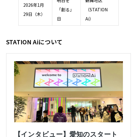
明日を
鶴舞地区
2026年1月
「創る」
（STATION
29日（木）
日
Ai）
STATION Aiについて