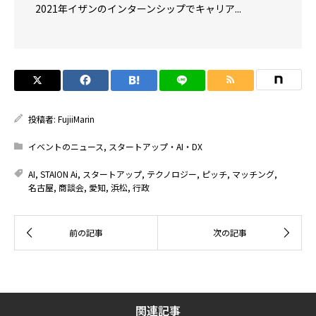
2021年イザンのインターンシップでキャリア...
投稿者:
FujiiMarin
イベントのニュース
,
スタートアップ・AI・DX
AI
,
STAION Ai
,
スタートアップ
,
テクノロジー
,
ピッチ
,
マッチング
,
名古屋
,
商談会
,
愛知
,
浜松
,
行政
関連記事