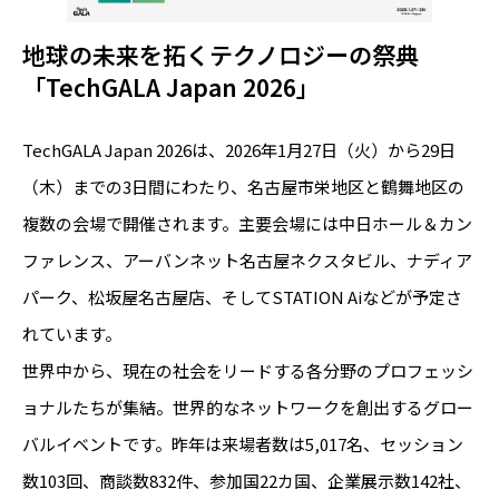
地球の未来を拓くテクノロジーの祭典
「TechGALA Japan 2026」
TechGALA Japan 2026は、2026年1月27日（火）から29日
（木）までの3日間にわたり、名古屋市栄地区と鶴舞地区の
複数の会場で開催されます。主要会場には中日ホール＆カン
ファレンス、アーバンネット名古屋ネクスタビル、ナディア
パーク、松坂屋名古屋店、そしてSTATION Aiなどが予定さ
れています。
世界中から、現在の社会をリードする各分野のプロフェッシ
ョナルたちが集結。世界的なネットワークを創出するグロー
バルイベントです。昨年は来場者数は5,017名、セッション
数103回、商談数832件、参加国22カ国、企業展示数142社、