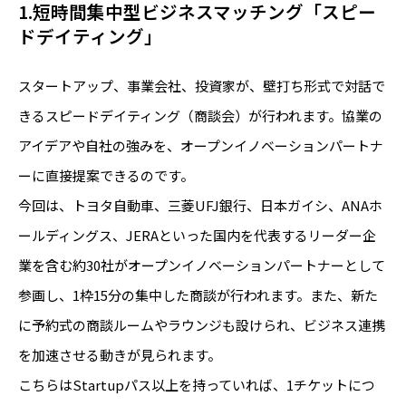
1.短時間集中型ビジネスマッチング「スピー
ドデイティング」
スタートアップ、事業会社、投資家が、壁打ち形式で対話で
きるスピードデイティング（商談会）が行われます。協業の
アイデアや自社の強みを、オープンイノベーションパートナ
ーに直接提案できるのです。
今回は、トヨタ自動車、三菱UFJ銀行、日本ガイシ、ANAホ
ールディングス、JERAといった国内を代表するリーダー企
業を含む約30社がオープンイノベーションパートナーとして
参画し、1枠15分の集中した商談が行われます。また、新た
に予約式の商談ルームやラウンジも設けられ、ビジネス連携
を加速させる動きが見られます。
こちらはStartupパス以上を持っていれば、1チケットにつ