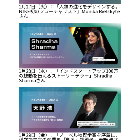
1月27日（火）：「人類の進化をデザインする。
NIKE初のフューチャリスト」Monika Bielskyte
さん
1月28日（水）：「インドスタートアップ100万
の鼓動を伝えるストーリーテラー」Shradha
Sharmaさん
1月29日（金）：「ノーベル物理学賞を序章に、
科学で未来の産業を『創る』挑戦者」天野 浩さ