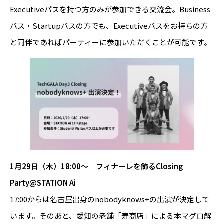
Executiveパスを持つ方のみが参加できる交流会。Business
パス・Startupパスの方でも、Executiveパスをお持ちの方
と同伴であればパーティーに参加いただくことが可能です。
1月29日（木）18:00〜 フィナーレを飾るClosing
Party@STATION Ai
17:00からは名古屋出身のnobodyknows+の出演が決定して
います。そのあと、愛知の老舗「寿商店」による本マグロ解