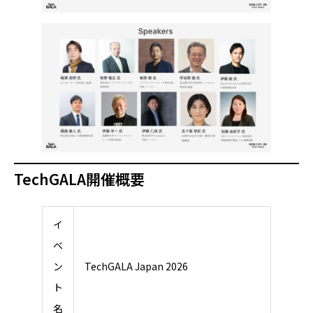
TechGALA開催概要
イ
ベ
ン
TechGALA Japan 2026
ト
名