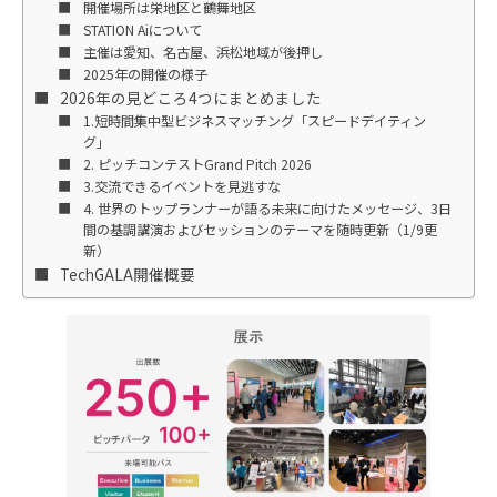
開催場所は栄地区と鶴舞地区
STATION Aiについて
主催は愛知、名古屋、浜松地域が後押し
2025年の開催の様子
2026年の見どころ4つにまとめました
1.短時間集中型ビジネスマッチング「スピードデイティン
グ」
2. ピッチコンテストGrand Pitch 2026
3.交流できるイベントを見逃すな
4. 世界のトップランナーが語る未来に向けたメッセージ、3日
間の基調講演およびセッションのテーマを随時更新（1/9更
新）
TechGALA開催概要