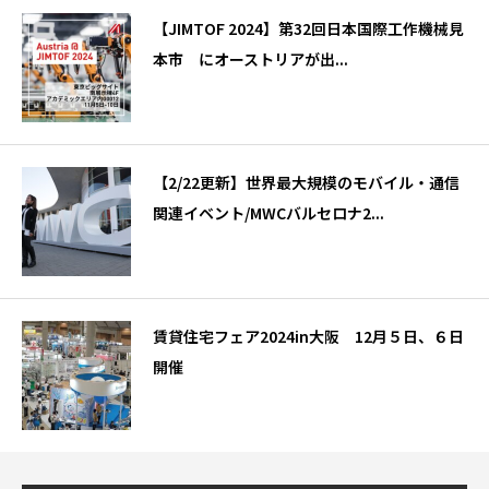
【JIMTOF 2024】第32回日本国際工作機械見
本市 にオーストリアが出...
【2/22更新】世界最大規模のモバイル・通信
関連イベント/MWCバルセロナ2...
賃貸住宅フェア2024in大阪 12月５日、６日
開催