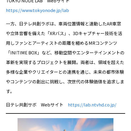
TOKYO NODE LAB Webサイト
https://www.tokyonode.jp/lab
一方、日テレ共創ラボは、車両位置情報と連動したAR車窓
や立体音響を備えた「XRバス」、3Dキャプチャー技術を活
用しファンとアーティストの距離を縮めるMRコンテンツ
「INITIME BOX」など、移動空間やエンターテインメントの
革新を実現するプロジェクトを展開。両者は、領域を超えた
多様な企業やクリエイターとの連携を通じ、未来の都市体験
やコンテンツの創出に挑戦し、次世代の体験価値を追求しま
す。
日テレ共創サボ Webサイト
https://lab.ntvhd.co.jp/