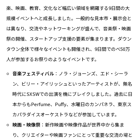
楽、映画、教育、文化など幅広い領域を網羅する9日間の大
規模イベントへと成長しました。一般的な見本市・展示会と
は異なり、交流やネットワーキングが盛んで、音楽祭・映画
祭の開催、スタートアップ支援の要素が集まります。ダウン
タウン全体で様々なイベントも開催され、9日間でのべ50万
人が参加するお祭りのようなイベントです。
音楽フェスティバル
：ノラ・ジョーンズ、エド・シーラ
ン、ビリー・アイリッシュといったアーティストが、無名
時代にSXSWでの出演を機にブレイクしました。過去に日
本からもPerfume、Puffy、水曜日のカンパネラ、東京ス
カパラダイスオーケストラなどが参加しています。
映画・映像祭
：新作映画や映像作品が世界中から集ま
り、クリエイターや映画ファンにとって重要な交流の場と