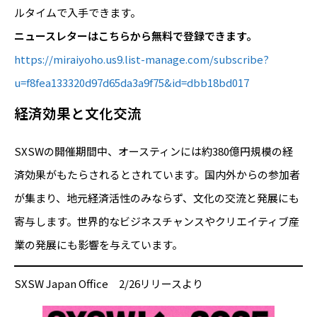
ルタイムで入手できます。
ニュースレターはこちらから無料で登録できます。
https://miraiyoho.us9.list-manage.com/subscribe?
u=f8fea133320d97d65da3a9f75&id=dbb18bd017
経済効果と文化交流
SXSWの開催期間中、オースティンには約380億円規模の経
済効果がもたらされるとされています。国内外からの参加者
が集まり、地元経済活性のみならず、文化の交流と発展にも
寄与します。世界的なビジネスチャンスやクリエイティブ産
業の発展にも影響を与えています。
SXSW Japan Office 2/26リリースより