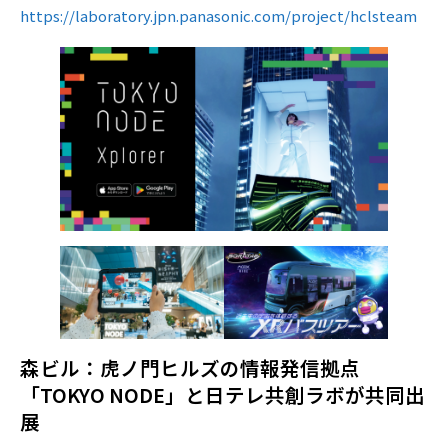
https://laboratory.jpn.panasonic.com/project/hclsteam
森ビル：虎ノ門ヒルズの情報発信拠点
「TOKYO NODE」と日テレ共創ラボが共同出
展