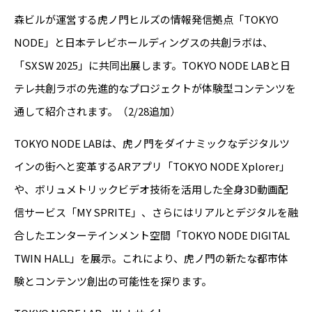
森ビルが運営する虎ノ門ヒルズの情報発信拠点「TOKYO
NODE」と日本テレビホールディングスの共創ラボは、
「SXSW 2025」に共同出展します。TOKYO NODE LABと日
テレ共創ラボの先進的なプロジェクトが体験型コンテンツを
通して紹介されます。（2/28追加）
TOKYO NODE LABは、虎ノ門をダイナミックなデジタルツ
インの街へと変革するARアプリ「TOKYO NODE Xplorer」
や、ボリュメトリックビデオ技術を活用した全身3D動画配
信サービス「MY SPRITE」、さらにはリアルとデジタルを融
合したエンターテインメント空間「TOKYO NODE DIGITAL
TWIN HALL」を展示。これにより、虎ノ門の新たな都市体
験とコンテンツ創出の可能性を探ります。