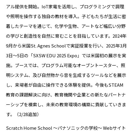
アル提供を開始。IoT家電を活用し、プログラミングで調理
や照明を操作する独自の教材を導入。子どもたちが生活に密
着したテーマを通じて、化学や生物、アートなど幅広い分野
の学びと創造性を自然に育むことを目指しています。2024年
9月から米国St. Agnes Schoolで実証授業を行い、2025年3月
3日～5日の「SXSW EDU 2025 Expo」では米国初の展示を実
施。ブースでは、プログラム可能なオーブントースター、照
明システム、及び自然物から音を生成するツールなどを展示
し、来場者が自由に操作できる体験を提供。今後もSTEAM
教育の課題解決に向け、教育機関や企業との新たなパートナ
ーシップを模索し、未来の教育環境の構築に貢献していきま
す。（2/28追加）
Scratch Home School ～パナソニックの学校～ Webサイト