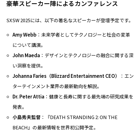
豪華スピーカー陣によるカンファレンス
SXSW 2025には、以下の著名なスピーカーが登壇予定です。
Amy Webb
：未来学者としてテクノロジーと社会の変革
について講演。
John Maeda
：デザインとテクノロジーの融合に関する深
い洞察を提供。
Johanna Faries（Blizzard Entertainment CEO）
：エン
ターテインメント業界の最新動向を解説。
Dr. Peter Attia
：健康と長寿に関する最先端の研究成果を
発表。
小島秀夫監督
：『DEATH STRANDING 2: ON THE
BEACH』の最新情報を世界初公開予定。