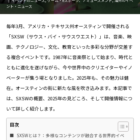
イベントのニュース
,
ゲーム・eスポーツ、アミューズメント
,
海外のイベ
ント・ニュース
毎年3月、アメリカ・テキサス州オースティンで開催される
「SXSW（サウス・バイ・サウスウエスト）」は、音楽、映
画、テクノロジー、文化、教育といった多彩な分野が交差す
る複合イベントです。1987年に音楽祭として始まり、時代と
ともに進化を遂げながら、今や世界中のクリエイターやイノ
ベーターが集う場となりました。2025年も、その魅力は健
在。オースティンの街に新たな風を吹き込みます。本記事で
は、SXSWの概要、2025年の見どころ、そして開催情報につ
いて詳しく紹介します。
目次
SXSWとは？：多様なコンテンツが融合する世界的イベ