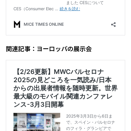
関連記事：ヨーロッパの展示会