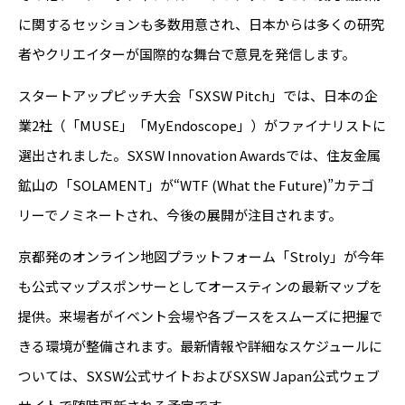
に関するセッションも多数用意され、日本からは多くの研究
者やクリエイターが国際的な舞台で意見を発信します。
スタートアップピッチ大会「SXSW Pitch」では、日本の企
業2社（「MUSE」「MyEndoscope」）がファイナリストに
選出されました。SXSW Innovation Awardsでは、住友金属
鉱山の「SOLAMENT」が“WTF (What the Future)”カテゴ
リーでノミネートされ、今後の展開が注目されます。
京都発のオンライン地図プラットフォーム「Stroly」が今年
も公式マップスポンサーとしてオースティンの最新マップを
提供。来場者がイベント会場や各ブースをスムーズに把握で
きる環境が整備されます。最新情報や詳細なスケジュールに
ついては、SXSW公式サイトおよびSXSW Japan公式ウェブ