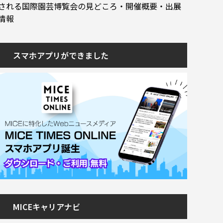
される国際園芸博覧会の見どころ・開催概要・出展
情報
スマホアプリができました
MICEキャリアナビ