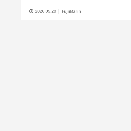
FujiiMarin
2026.05.28