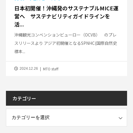
日本初開催！沖縄発のサステナブルMICE運
営へ サステナビリティガイドラインを
活...
沖縄観光コンベンションビューロー（OCVB） のプレ
スリリースより アジア初開催となるSPNHC(国際自然史
標本...
MTO staff
2024.12.26
カテゴリー
ー