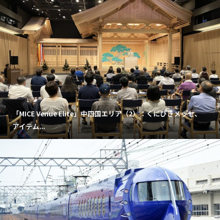
「MICE Venue Elite」中四国エリア（2）：くにびきメッセ、
アイテム...