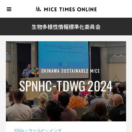
生物多様性情報標準化委員会
SDGs・ウェルビーイング