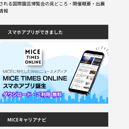
される国際園芸博覧会の見どころ・開催概要・出展
情報
スマホアプリができました
MICEキャリアナビ