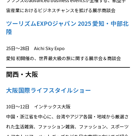
フランスのadvanced business eventsが主催する、航空宇
宙産業におけるビジネスチャンスを拡げる展示商談会
ツーリズムEXPOジャパン 2025 愛知・中部北
陸
25日～28日 Aichi Sky Expo
愛知 初開催の、世界最大級の旅に関する展示会＆商談会
関西・大阪
大阪国際ライフスタイルショー
10日～12日 インテックス大阪
中国・浙江省を中心に、台湾やアジア各国・地域から厳選さ
れた生活雑貨、ファッション雑貨、ファッション、スポーツ