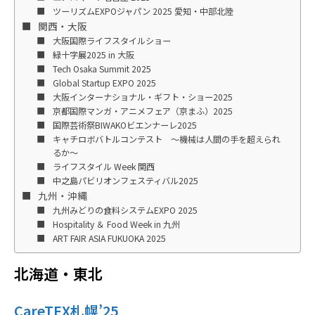
ツーリズムEXPOジャパン 2025 愛知・中部北陸
関西・大阪
大阪国際ライフスタイルショー
緑十字展2025 in 大阪
Tech Osaka Summit 2025
Global Startup EXPO 2025
大阪インターナショナル・ギフト・ショー2025
京都国際マンガ・アニメフェア（京まふ）2025
国際芸術祭BIWAKOビエンナーレ2025
キャチロボバトルコンテスト ～機械は人間の手を超えられ
るか～
ライフスタイル Week 関西
中之島パビリオンフェスティバル2025
九州・沖縄
九州みどりの食料システムEXPO 2025
Hospitality ＆ Food Week in 九州
ART FAIR ASIA FUKUOKA 2025
北海道・東北
CareTEX札幌’25