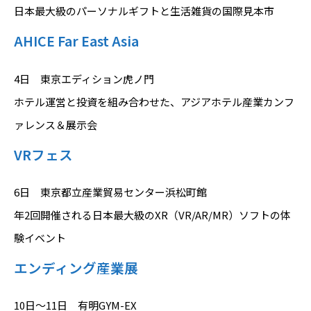
日本最大級のパーソナルギフトと生活雑貨の国際見本市
AHICE Far East Asia
4日 東京エディション虎ノ門
ホテル運営と投資を組み合わせた、アジアホテル産業カンフ
ァレンス＆展示会
VRフェス
6日 東京都立産業貿易センター浜松町館
年2回開催される日本最大級のXR（VR/AR/MR）ソフトの体
験イベント
エンディング産業展
10日～11日 有明GYM-EX