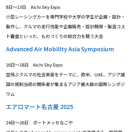
8日～13日 Aichi Sky Expo
小型レーシングカーを専門学校や大学の学生が企画・設計・
製作し、クルマの走行性能や企画販売・設計開発・製造コス
ト審査といった、ものづくりの総合力を競う大会
Advanced Air Mobility Asia Symposium
16日～18日 Aichi Sky Expo
空飛ぶクルマの社会実装をテーマに、欧米、UAE、アジア諸
国の規制当局の関係者が集まるアジア最大級の国際シンポジ
ウム
エアロマート名古屋 2025
24日～26日 ポートメッセなごや