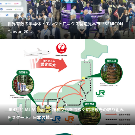
世界有数の半導体・エレクトロニクス製造見本市「SEMICON
Taiwan 20...
JR4社とJALが、巡礼・精神文化をつなぐ広域観光の取り組み
をスタート。日本の精...