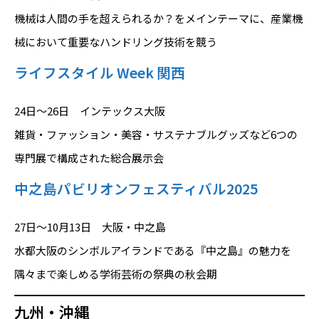
機械は人間の手を超えられるか？をメインテーマに、産業機
械において重要なハンドリング技術を競う
ライフスタイル Week 関西
24日～26日 インテックス大阪
雑貨・ファッション・美容・サステナブルグッズなど6つの
専門展で構成された総合展示会
中之島パビリオンフェスティバル2025
27日～10月13日 大阪・中之島
水都大阪のシンボルアイランドである『中之島』の魅力を
隅々まで楽しめる学術芸術の祭典の秋会期
九州・沖縄