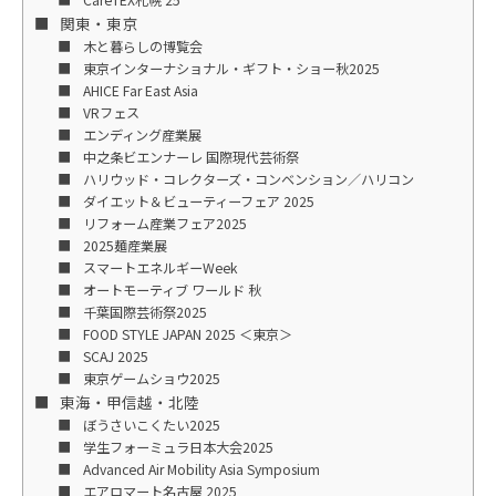
関東・東京
木と暮らしの博覧会
東京インターナショナル・ギフト・ショー秋2025
AHICE Far East Asia
VRフェス
エンディング産業展
中之条ビエンナーレ 国際現代芸術祭
ハリウッド・コレクターズ・コンベンション／ハリコン
ダイエット＆ビューティーフェア 2025
リフォーム産業フェア2025
2025麺産業展
スマートエネルギーWeek
オートモーティブ ワールド 秋
千葉国際芸術祭2025
FOOD STYLE JAPAN 2025 ＜東京＞
SCAJ 2025
東京ゲームショウ2025
東海・甲信越・北陸
ぼうさいこくたい2025
学生フォーミュラ日本大会2025
Advanced Air Mobility Asia Symposium
エアロマート名古屋 2025