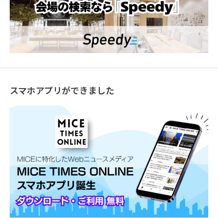
スマホアプリができました