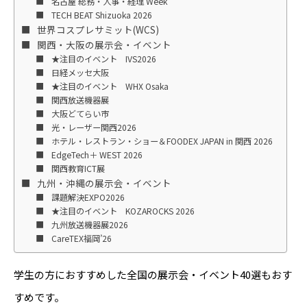
名古屋 総務・人事・経理 Week
TECH BEAT Shizuoka 2026
世界コスプレサミット(WCS)
関西・大阪の展示会・イベント
★注目のイベント IVS2026
日経メッセ大阪
★注目のイベント WHX Osaka
関西放送機器展
大阪どてらい市
光・レーザー関西2026
ホテル・レストラン・ショー＆FOODEX JAPAN in 関西 2026
EdgeTech＋ WEST 2026
関西教育ICT展
九州・沖縄の展示会・イベント
課題解決EXPO2026
★注目のイベント KOZAROCKS 2026
九州放送機器展2026
CareTEX福岡’26
学生の方におすすめした全国の展示会・イベント40選もおす
すめです。