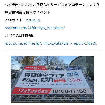
など多彩な出展社が新商品やサービスをプロモーションする
賃貸住宅業界最大のイベント
Webサイト
https://j-
realtors.com/2026tokyo_exhibitors/
2024年の取材記事
https://micetimes.jp/chintaizyutakufair-report-241205/