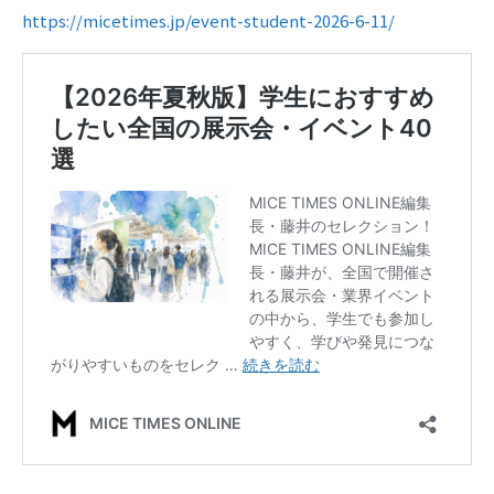
https://micetimes.jp/event-student-2026-6-11/