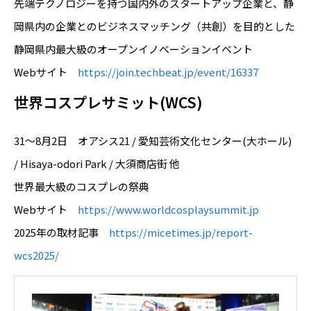
先端テクノロジーを持つ国内外のスタートアップ企業と、静
岡県内の企業とのビジネスマッチング（共創）を目的とした
静岡県内最大級のオープンイノベーションイベント
Webサイト
https://join.techbeat.jp/event/16337
世界コスプレサミット(WCS)
31～8月2日 オアシス21 / 愛知芸術文化センター(大ホール)
/ Hisaya-odori Park / 大須商店街 他
世界最大級のコスプレの祭典
Webサイト
https://www.worldcosplaysummit.jp
2025年の取材記事
https://micetimes.jp/report-
wcs2025/