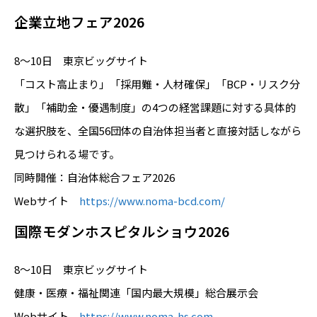
企業立地フェア2026
8～10日 東京ビッグサイト
「コスト高止まり」「採用難・人材確保」「BCP・リスク分
散」「補助金・優遇制度」の4つの経営課題に対する具体的
な選択肢を、全国56団体の自治体担当者と直接対話しながら
見つけられる場です。
同時開催：自治体総合フェア2026
Webサイト
https://www.noma-bcd.com/
国際モダンホスピタルショウ2026
8～10日 東京ビッグサイト
健康・医療・福祉関連「国内最大規模」総合展示会
Webサイト
https://www.noma-hs.com