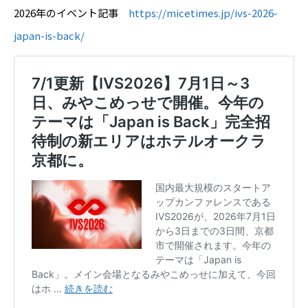
2026年のイベント記事
https://micetimes.jp/ivs-2026-
japan-is-back/