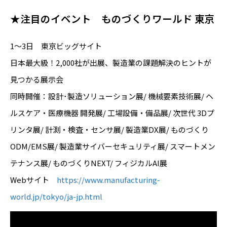
★注目のイベント ものづくりワールド 東京
1～3日 東京ビッグサイト
日本最大級！2,000社が出展、製造業の課題解決のヒントが
見つかる展示会
同時開催：設計･製造ソリューション展/ 機械要素技術展/ ヘ
ルスケア・医療機器 開発展/ 工場設備・備品展/ 次世代 3Dプ
リンタ展/ 計測・検査・センサ展/ 製造業DX展/ ものづくり
ODM/EMS展/ 製造業サイバーセキュリティ展/ スマートメン
テナンス展/ ものづくりNEXT/ フィジカルAI展
Webサイト
https://www.manufacturing-
world.jp/tokyo/ja-jp.html