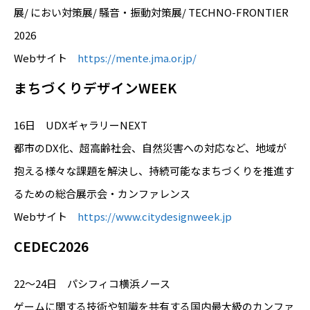
展/ におい対策展/ 騒音・振動対策展/ TECHNO-FRONTIER
2026
Webサイト
https://mente.jma.or.jp/
まちづくりデザインWEEK
16日 UDXギャラリーNEXT
都市のDX化、超高齢社会、自然災害への対応など、地域が
抱える様々な課題を解決し、持続可能なまちづくりを推進す
るための総合展示会・カンファレンス
Webサイト
https://www.citydesignweek.jp
CEDEC2026
22～24日 パシフィコ横浜ノース
ゲームに関する技術や知識を共有する国内最大級のカンファ