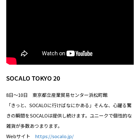
SOCALO TOKYO 20
8日～10日 東京都立産業貿易センター浜松町館
「きっと、SOCALOに行けばなにかある」そんな、心躍る驚
きの瞬間をSOCALOは提供し続けます。ユニークで個性的な
雑貨が多数あつまります。
Webサイト
https://socalo.jp/