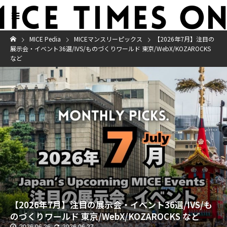
MICE Pedia
MICEマンスリーピックス
【2026年7月】注目の
展示会・イベント36選/IVS/ものづくりワールド 東京/WebX/KOZAROCKS
など
【2026年7月】注目の展示会・イベント36選/IVS/も
のづくりワールド 東京/WebX/KOZAROCKS など
2026.06.26
2026.06.27