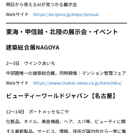
明日から使えるAIが見つかる展示会
Webサイト
https://ex.ipros.jp/expo/iprosai
東海・甲信越・北陸の展示会・イベント
建築総合展NAGOYA
2～3日 ウインクあいち
中部圏唯一の建築総合展。同時開催：マンション管理フェア
Webサイト
https://www.chukei-news.co.jp/kenchiku/
ビューティーワールドジャパン【名古屋】
12～14日 ポートメッセなごや
化粧品、ネイル、美容機器、ヘア、スパ等、ビューティに関
する最新製品、サービス、情報、技術が国内外から一堂に集