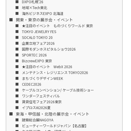
DXPO札幌’26
地域×Tech東北
海外ビジネスEXPO 北海道
関東・東京の展示会・イベント
★注目のイベント ものづくりワールド 東京
TOKYO JEWELRY FES
SOCALO TOKYO 20
企業立地フェア2026
国際モダンホスピタルショウ2026
SPORTEC 2026
BizcrewEXPO 東京
★注目のイベント WebX 2026
メンテナンス・レジリエンス TOKYO2026
まちづくりデザインWEEK
CEDEC2026
ケーブルコンベンション/ ケーブル技術ショー
ワンダーフェスティバル
賃貸住宅フェア2026東京
イプロスAI2026夏
東海・甲信越・北陸の展示会・イベント
建築総合展NAGOYA
ビューティーワールドジャパン【名古屋】