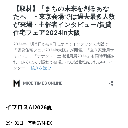
イプロスAI2026夏
29～31日 有明GYM-EX