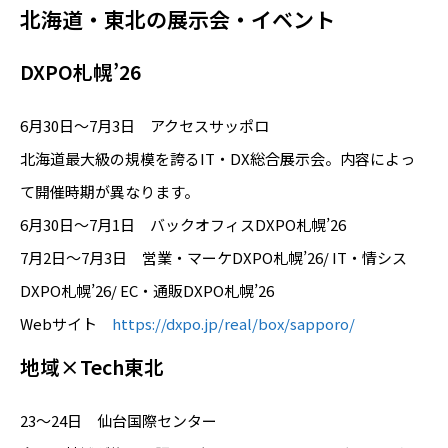
北海道・東北の展示会・イベント
DXPO札幌’26
6月30日～7月3日 アクセスサッポロ
北海道最大級の規模を誇るIT・DX総合展示会。内容によっ
て開催時期が異なります。
6月30日～7月1日 バックオフィスDXPO札幌’26
7月2日～7月3日 営業・マーケDXPO札幌’26/ IT・情シス
DXPO札幌’26/ EC・通販DXPO札幌’26
Webサイト
https://dxpo.jp/real/box/sapporo/
地域×Tech東北
23～24日 仙台国際センター