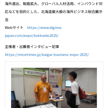
海外進出、販路拡大、グローバル人材活用、インバウンド対
応などを目的とした、北海道最大級の海外ビジネス総合展示
会
Webサイト
https://www.digima-
japan.com/expo/hokkaido2025/
主催者・出展者インタビュー記事
https://micetimes.jp/kaigai-business-expo-2025/