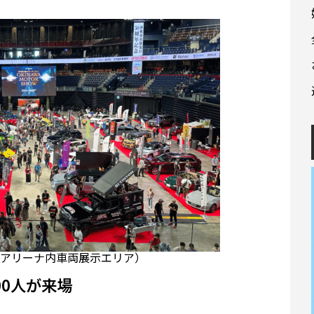
（アリーナ内車両展示エリア）
00人が来場