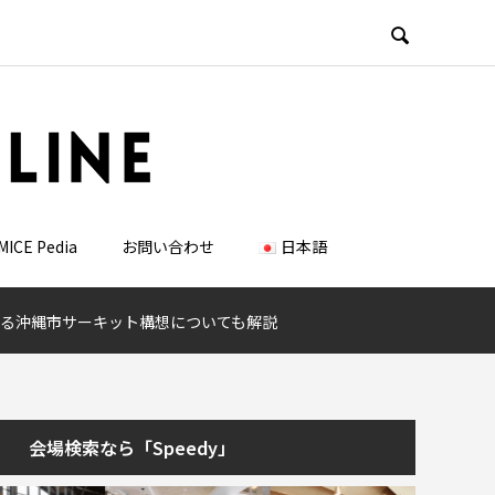

MICE Pedia
お問い合わせ
日本語
つながる沖縄市サーキット構想についても解説
会場検索なら「Speedy」