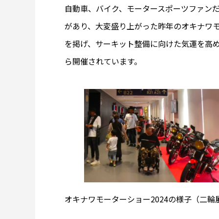
自動車、バイク、モータースポーツファン
があり、大変盛り上がった昨年のオキナワ
を掲げ、サーキット整備に向けた気運を高め
ら開催されています。
オキナワモーターショー2024の様子（二