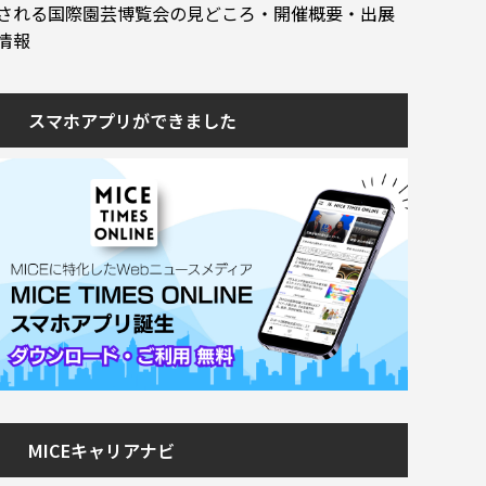
される国際園芸博覧会の見どころ・開催概要・出展
情報
スマホアプリができました
MICEキャリアナビ