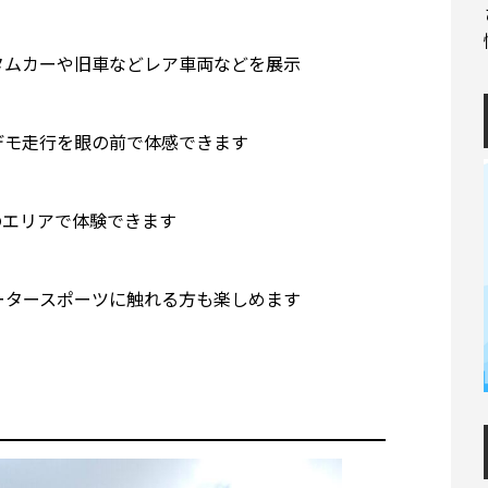
タムカーや旧車などレア車両などを展示
デモ走行を眼の前で体感できます
のエリアで体験できます
ータースポーツに触れる方も楽しめます