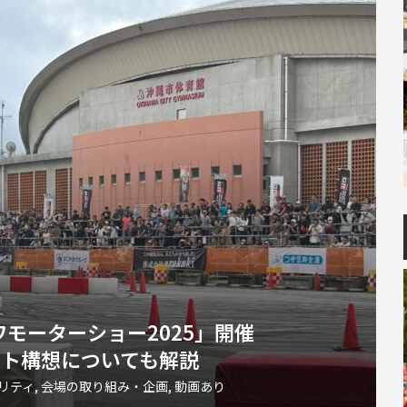
ナワモーターショー2025」開催
ット構想についても解説
リティ
,
会場の取り組み・企画
,
動画あり