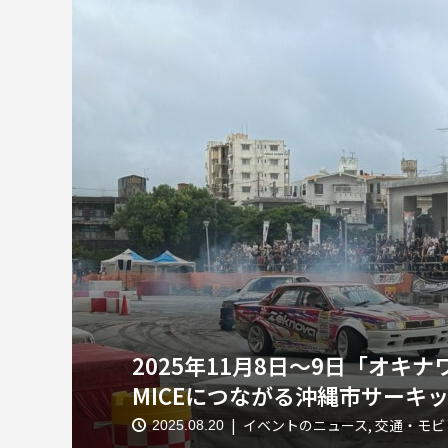
2025年11月8日～9日「オキ
MICEにつながる沖縄市サーキ
イベントのニュース
,
交通・モビ
2025.08.20