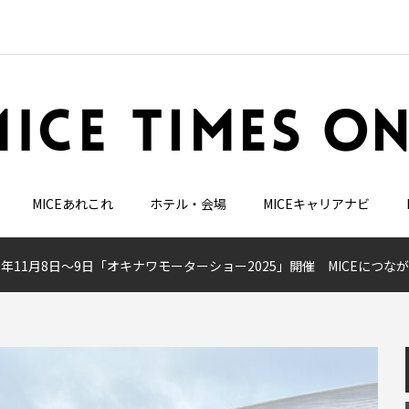
MICEあれこれ
ホテル・会場
MICEキャリアナビ
25年11月8日～9日「オキナワモーターショー2025」開催 MICEに