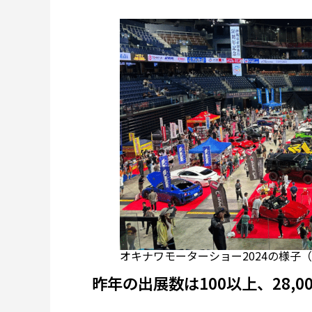
オキナワモーターショー2024の様子
昨年の出展数は100以上、28,0