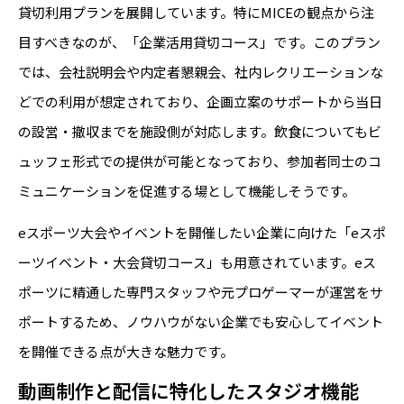
貸切利用プランを展開しています。特にMICEの観点から注
目すべきなのが、「企業活用貸切コース」です。このプラン
では、会社説明会や内定者懇親会、社内レクリエーションな
どでの利用が想定されており、企画立案のサポートから当日
の設営・撤収までを施設側が対応します。飲食についてもビ
ュッフェ形式での提供が可能となっており、参加者同士のコ
ミュニケーションを促進する場として機能しそうです。
eスポーツ大会やイベントを開催したい企業に向けた「eスポ
ーツイベント・大会貸切コース」も用意されています。eス
ポーツに精通した専門スタッフや元プロゲーマーが運営をサ
ポートするため、ノウハウがない企業でも安心してイベント
を開催できる点が大きな魅力です。
動画制作と配信に特化したスタジオ機能