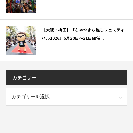
【大阪・梅田】「ちゃやまち推しフェスティ
バル2026」6月20日～21日開催...
カテゴリー
ー