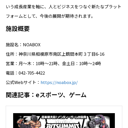
いう成長産業を軸に、人とビジネスをつなぐ新たなプラット
フォームとして、今後の展開が期待されます。
施設概要
施設名：NOABOX
住所：神奈川県相模原市南区上鶴間本町３丁目6-16
営業：月〜木：10時〜21時、金土日：10時〜24時
電話：042-705-4422
公式Webサイト：
https://noabox.jp/
関連記事：eスポーツ、ゲーム