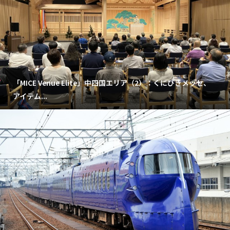
「MICE Venue Elite」中四国エリア（2）：くにびきメッセ、
アイテム...