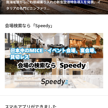
南海電鉄がなにわ筋線乗り入れの新型空港特急導入を発表。イ
タリアの名門ピニンファリ...
会場検索なら「Speedy」
スマホアプリができました