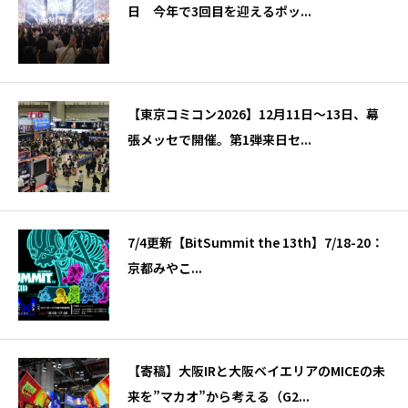
日 今年で3回目を迎えるポッ...
【東京コミコン2026】12月11日～13日、幕
張メッセで開催。第1弾来日セ...
7/4更新【BitSummit the 13th】7/18-20：
京都みやこ...
【寄稿】大阪IRと大阪ベイエリアのMICEの未
来を”マカオ”から考える（G2...