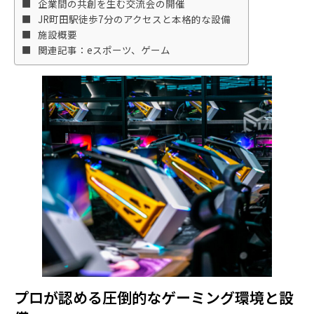
企業間の共創を生む交流会の開催
JR町田駅徒歩7分のアクセスと本格的な設備
施設概要
関連記事：eスポーツ、ゲーム
プロが認める圧倒的なゲーミング環境と設