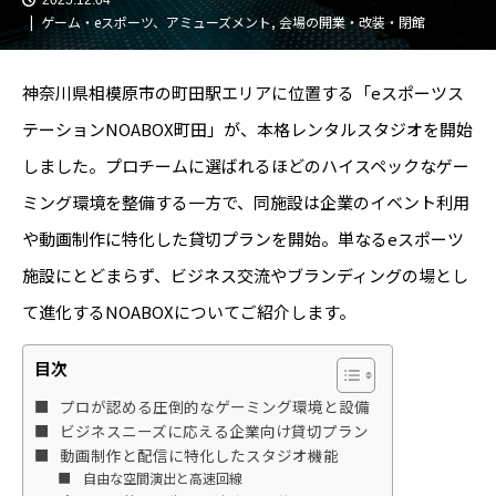
ゲーム・eスポーツ、アミューズメント
,
会場の開業・改装・閉館
神奈川県相模原市の町田駅エリアに位置する「eスポーツス
テーションNOABOX町田」が、本格レンタルスタジオを開始
しました。プロチームに選ばれるほどのハイスペックなゲー
ミング環境を整備する一方で、同施設は企業のイベント利用
や動画制作に特化した貸切プランを開始。単なるeスポーツ
施設にとどまらず、ビジネス交流やブランディングの場とし
て進化するNOABOXについてご紹介します。
目次
プロが認める圧倒的なゲーミング環境と設備
ビジネスニーズに応える企業向け貸切プラン
動画制作と配信に特化したスタジオ機能
自由な空間演出と高速回線