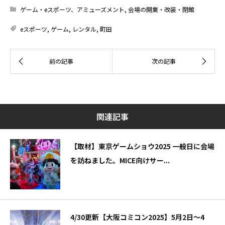
ゲーム・eスポーツ、アミューズメント
,
会場の開業・改装・閉館
eスポーツ
,
ゲーム
,
レンタル
,
町田
関連記事
【取材】東京ゲームショウ2025 一般日に会場
を訪ねました。MICE向けサー...
4/30更新【大阪コミコン2025】5月2日～4