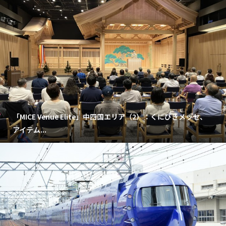
「MICE Venue Elite」中四国エリア（2）：くにびきメッセ、
アイテム...