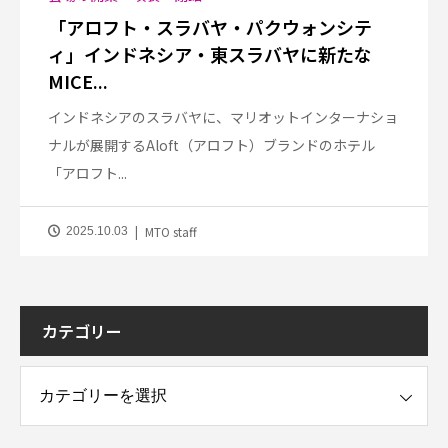
「アロフト・スラバヤ・パクウォンシテ
ィ」インドネシア・東スラバヤに新たな
MICE...
インドネシアのスラバヤに、マリオットインターナショ
ナルが展開するAloft（アロフト）ブランドのホテル
「アロフト...
MTO staff
2025.10.03
カテゴリー
ー