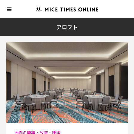
アロフト
会場の開業・改装・閉館