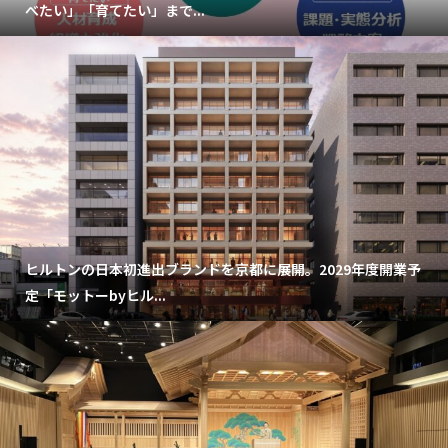
べたい」「育てたい」まで...
ヒルトンの日本初進出ブランドを京都に展開。2029年度開業予
定「モットーbyヒル...