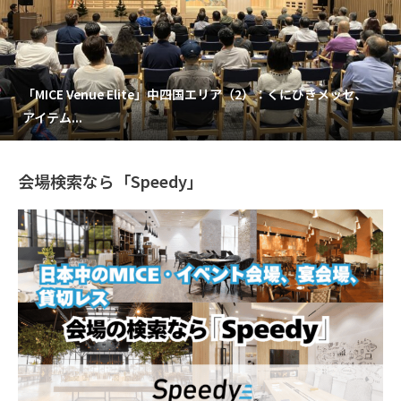
「MICE Venue Elite」中四国エリア（2）：くにびきメッセ、
アイテム...
会場検索なら「Speedy」