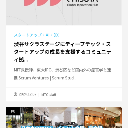
スタートアップ・AI・DX
渋谷サクラステージにディープテック・ス
タートアップの成長を支援するコミュニテ
ィ拠...
MIT教授陣、東大IPC、渋谷区など国内外の産官学と連
携 Scrum Ventures | Scrum Stud...
MTO staff
2024.12.07
PR