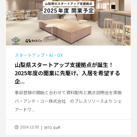
スタートアップ・AI・DX
山梨県スタートアップ支援拠点が誕生！
2025年度の開業に先駆け、入居を希望する
企...
事前登録の開始と合わせて資料配布と拠点説明会を実施
バ・アンド・コー株式会社 のプレスリリースより シェ
アードワ...
MTO staff
2024.12.05