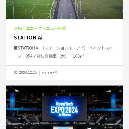
会場・ユニークベニュー図鑑
STATION Ai
■STATION Ai （ステーションエーアイ） イベントスペ
ース 354㎡貸し会議室（大） 103㎡...
MTO staff
2024.12.25