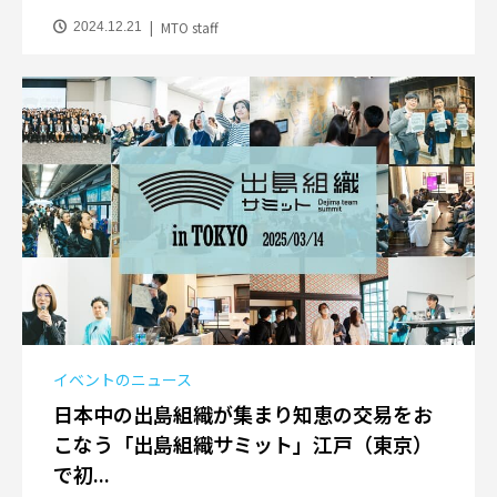
MTO staff
2024.12.21
イベントのニュース
日本中の出島組織が集まり知恵の交易をお
こなう「出島組織サミット」江戸（東京）
で初...