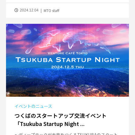
MTO staff
2024.12.04
イベントのニュース
つくばのスタートアップ交流イベント
「Tsukuba Startup Night ...
～ディープテックが未来をつくるTSUKUBAのスタート