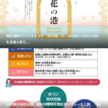
横浜/観光ブランディング「花の港」が、GREEN×EXPO 2027
を見据え新た...
日本観光振興協会、観光地域づくり支援メニューを公開 「調