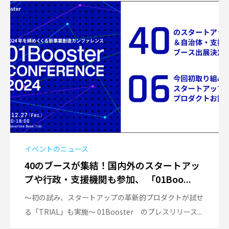
イベントのニュース
40のブースが集結！国内外のスタートアッ
プや行政・支援機関も参加、 「01Boo...
〜初の試み、スタートアップの革新的プロダクトが試せ
る「TRIAL」も実施〜 01Booster のプレスリリース...