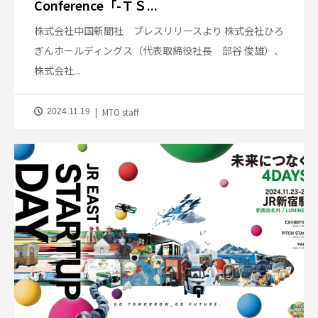
Conference「-ＴＳ...
株式会社中国新聞社 プレスリリースより 株式会社ひろ
ぎんホールディングス（代表取締役社長 部谷 俊雄）、
株式会社...
MTO staff
2024.11.19