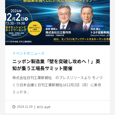
イベントのニュース
ニッポン製造業「壁を突破し攻めへ！」英
知が集う工場長サミット開催
株式会社日刊工業新聞社 のプレスリリースより モノづ
くり日本会議と日刊工業新聞社は12月2日（月）に東京
ミッドタ...
MTO staff
2024.11.29