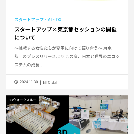
スタートアップ・AI・DX
スタートアップ×東京都セッションの開催
について
～挑戦する女性たちが変革に向けて語り合う～ 東京
都 のプレスリリースより この度、日本と世界のエコシ
ステムの成長...
MTO staff
2024.11.30
3Dウォークスルー