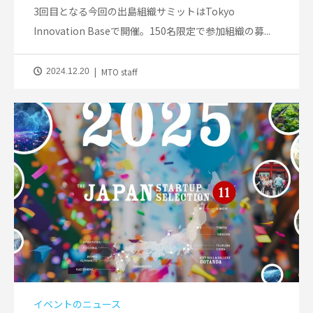
3回目となる今回の出島組織サミットはTokyo
Innovation Baseで開催。150名限定で参加組織の募...
MTO staff
2024.12.20
イベントのニュース