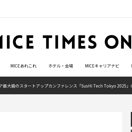
MICEあれこれ
ホテル・会場
MICEキャリアナビ
ア最大級のスタートアップカンファレンス「SusHi Tech Tokyo 20