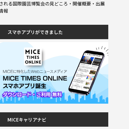
される国際園芸博覧会の見どころ・開催概要・出展
情報
スマホアプリができました
MICEキャリアナビ