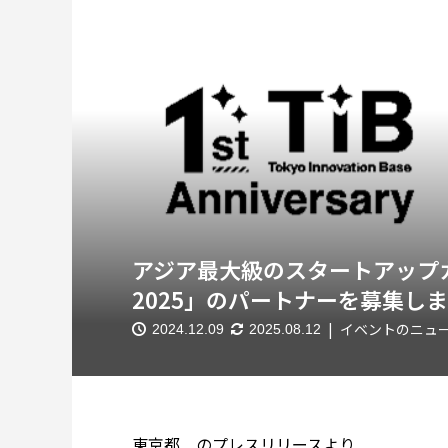
アジア最大級のスタートアップカンフ
2025」のパートナーを募集し
イベントのニュ
2024.12.09
2025.08.12
東京都 のプレスリリースより