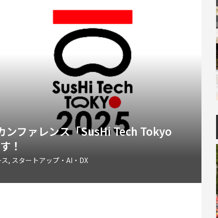
ァレンス「SusHi Tech Tokyo
ます！
ース
,
スタートアップ・AI・DX