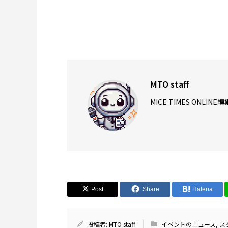
MTO staff
MICE TIMES ONL
Post
Share
Hatena
投稿者:
MTO staff
イベントのニュース
,
ス