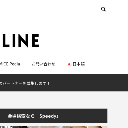

MICE Pedia
お問い合わせ
日本語
25」のパートナーを募集します！
会場検索なら「Speedy」