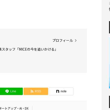
プロフィール
INE編集スタッフ「MICEの今を追いかける」
Line
RSS
note
タートアップ・AI・DX