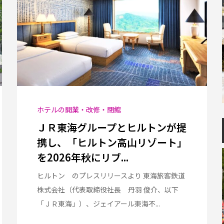
ホテルの開業・改修・閉館
ＪＲ東海グループとヒルトンが提
携し、「ヒルトン高山リゾート」
を2026年秋にリブ...
ヒルトン のプレスリリースより 東海旅客鉄道
株式会社（代表取締役社長 丹羽 俊介、以下
「ＪＲ東海」）、ジェイアール東海不...