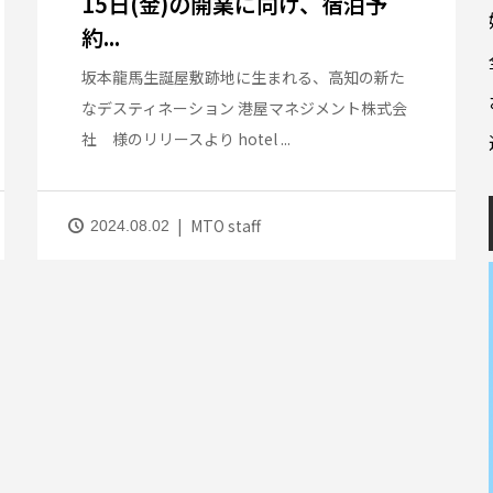
15日(金)の開業に向け、宿泊予
約...
坂本龍馬生誕屋敷跡地に生まれる、高知の新た
なデスティネーション 港屋マネジメント株式会
社 様のリリースより hotel ...
MTO staff
2024.08.02