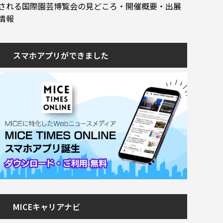
される国際園芸博覧会の見どころ・開催概要・出展
情報
スマホアプリができました
MICEキャリアナビ