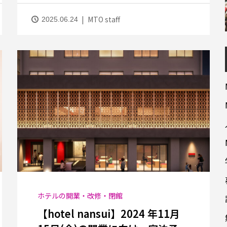
MTO staff
2025.06.24
ホテルの開業・改修・閉館
【hotel nansui】2024 年11月