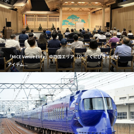
「MICE Venue Elite」中四国エリア（2）：くにびきメッセ、
アイテム...