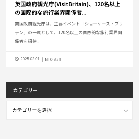
英国政府観光庁(VisitBritain)、120名以上
の国際的な旅行業界関係者...
英国政府観光庁は、主要イベント「ショーケース・ブリ
テン」の一環として、120名以上の国際的な旅行業界関
係者を招待...
MTO staff
2025.02.01
カテゴリー
ー