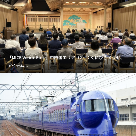
「MICE Venue Elite」中四国エリア（2）：くにびきメッセ、
アイテム...