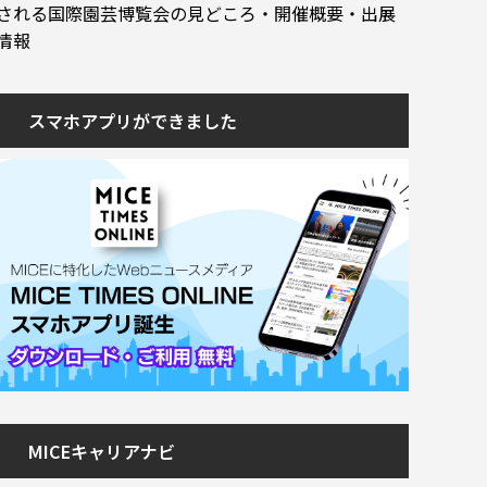
される国際園芸博覧会の見どころ・開催概要・出展
情報
スマホアプリができました
MICEキャリアナビ