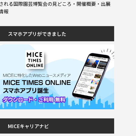
される国際園芸博覧会の見どころ・開催概要・出展
情報
スマホアプリができました
MICEキャリアナビ