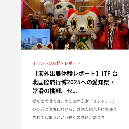
イベントの取材・レポート
【海外出展体験レポート】ITF 台
北国際旅行博2025への愛知県・
常滑の挑戦。セ...
愛知県常滑市は、中部国際空港（セントレア）
の至近に位置しながら、外国人観光客に素通り
されてしまうという長年の課題がありま...