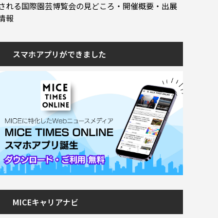
される国際園芸博覧会の見どころ・開催概要・出展
情報
スマホアプリができました
MICEキャリアナビ