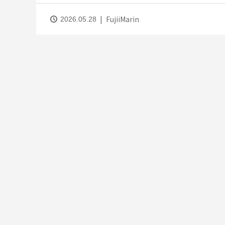
FujiiMarin
2026.05.28